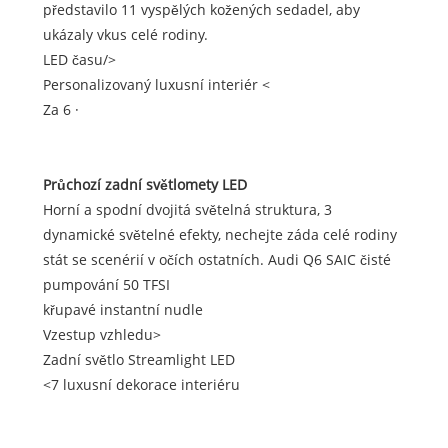
představilo 11 vyspělých kožených sedadel, aby
ukázaly vkus celé rodiny.
LED času/>
Personalizovaný luxusní interiér <
Za 6 ·
Průchozí zadní světlomety LED
Horní a spodní dvojitá světelná struktura, 3
dynamické světelné efekty, nechejte záda celé rodiny
stát se scenérií v očích ostatních. Audi Q6 SAIC čisté
pumpování 50 TFSI
křupavé instantní nudle
Vzestup vzhledu>
Zadní světlo Streamlight LED
<7 luxusní dekorace interiéru