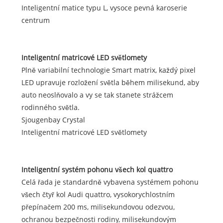
Inteligentní matice typu L, vysoce pevná karoserie
centrum
Inteligentní matricové LED světlomety
Plně variabilní technologie Smart matrix, každý pixel
LED upravuje rozložení světla během milisekund, aby
auto neoslňovalo a vy se tak stanete strážcem
rodinného světla.
Sjougenbay Crystal
Inteligentní matricové LED světlomety
Inteligentní systém pohonu všech kol quattro
Celá řada je standardně vybavena systémem pohonu
všech čtyř kol Audi quattro, vysokorychlostním
přepínačem 200 ms, milisekundovou odezvou,
ochranou bezpečnosti rodiny, milisekundovým