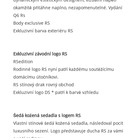
okamžitě přitáhne naplno, nezapomenutelné. Vydání
Q6 Rs
Body exclusive RS
Exkluzivní barva exteriéru RS
Exkluzivní závodní logo RS
RSedition
Rodinné logo RS nyní patří každému soutěžícímu
domácímu útočníkovi.
RS stínový drak rovný obchod
Exkluzivní logo DS * patří k barvě vzhledu
Šedá kožená sedadla s logem RS
Vlastní stínově šedá kožená sedadla, následoval pocit
luxusního sezení. Logo představuje ducha RS za vámi