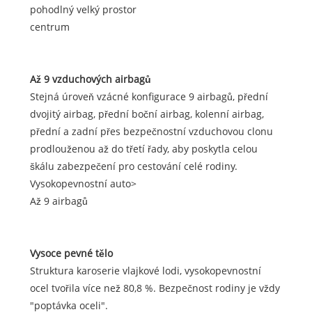
pohodlný velký prostor
centrum
Až 9 vzduchových airbagů
Stejná úroveň vzácné konfigurace 9 airbagů, přední
dvojitý airbag, přední boční airbag, kolenní airbag,
přední a zadní přes bezpečnostní vzduchovou clonu
prodlouženou až do třetí řady, aby poskytla celou
škálu zabezpečení pro cestování celé rodiny.
Vysokopevnostní auto>
Až 9 airbagů
Vysoce pevné tělo
Struktura karoserie vlajkové lodi, vysokopevnostní
ocel tvořila více než 80,8 %. Bezpečnost rodiny je vždy
"poptávka oceli".