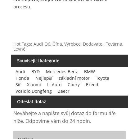
procesu.
Hot Tags: Audi Q6, Čína, Výrobce, Dodavatel, Továrna,
Levné
Související kategorie
Audi
BYD
Mercedes Benz
BMW
Honda
Nejlepší
základní motor
Toyota
Síť
Xiaomi
Li Auto
Chery
Exeed
Vozidlo Dongfeng
Zeecr
Odeslat dotaz
Neváhejte a napište svůj dotaz do formuláře
níže. Odpovíme vám do 24 hodin.