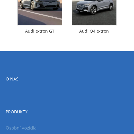
Audi e-tron GT
Audi Q4 e-tron
O NÁS
PRODUKTY
Osobní vozidla