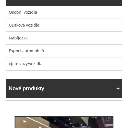
Osobní vozidla
Užitková vozidla
Nabíječka
Export automobilů
ojeté vozy/vozidla
Nové produkty