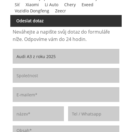
Síť
Xiaomi
Li Auto
Chery
Exeed
Vozidlo Dongfeng
Zeecr
Odeslat dotaz
Neváhejte a napište svůj dotaz do formuláře
níže. Odpovíme vám do 24 hodin.