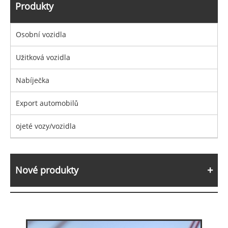
Produkty
Osobní vozidla
Užitková vozidla
Nabíječka
Export automobilů
ojeté vozy/vozidla
Nové produkty