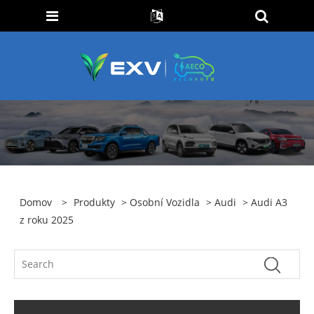
Domov
>
Produkty
>
Osobní Vozidla
>
Audi
> Audi A3
z roku 2025