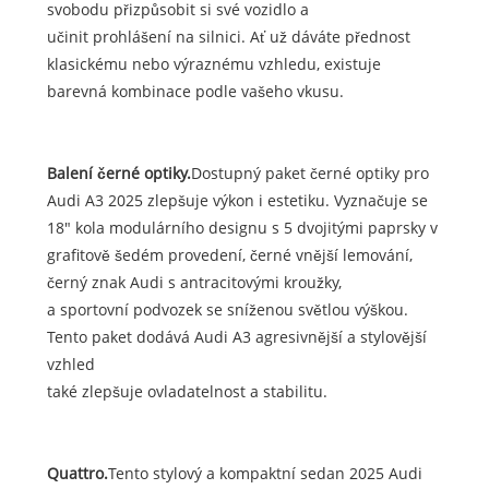
svobodu přizpůsobit si své vozidlo a
učinit prohlášení na silnici. Ať už dáváte přednost
klasickému nebo výraznému vzhledu, existuje
barevná kombinace podle vašeho vkusu.
Balení černé optiky.
Dostupný paket černé optiky pro
Audi A3 2025 zlepšuje výkon i estetiku. Vyznačuje se
18" kola modulárního designu s 5 dvojitými paprsky v
grafitově šedém provedení, černé vnější lemování,
černý znak Audi s antracitovými kroužky,
a sportovní podvozek se sníženou světlou výškou.
Tento paket dodává Audi A3 agresivnější a stylovější
vzhled
také zlepšuje ovladatelnost a stabilitu.
Quattro.
Tento stylový a kompaktní sedan 2025 Audi