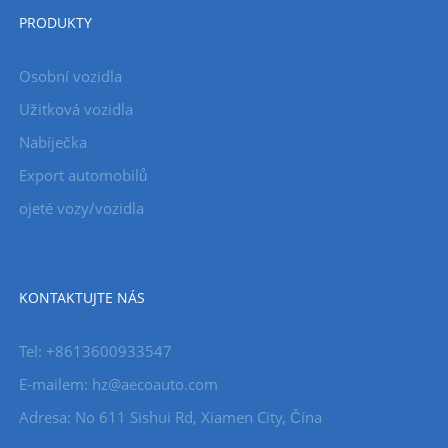
PRODUKTY
Osobní vozidla
Užitková vozidla
Nabíječka
Export automobilů
ojeté vozy/vozidla
KONTAKTUJTE NÁS
Tel: +8613600933547
E-mailem:
hz@aecoauto.com
Adresa: No 611 Sishui Rd, Xiamen City, Čína