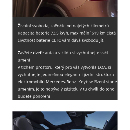
Životní svoboda, začněte od najetých kilometrů
Kapacita baterie 73,5 kWh, maximální 619 km čistá
životnost baterie CLTC vám dává svobodu jít.
Zavřete dveře auta a v klidu si vychutnejte svět
umění
V tichém prostoru, který pro vás vytvořila EQA, si
vychutnejte jedinečnou elegantní jízdní strukturu
elektromobilu Mercedes-Benz. Když se řízení stane
uměním, je to nebývalý zážitek. V tu chvíli do toho
budete ponořeni