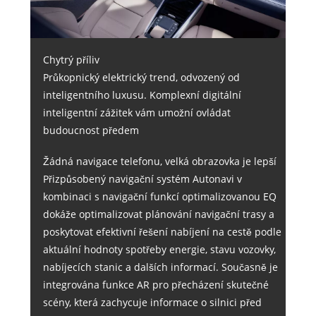
Chytrý příliv
Průkopnický elektrický trend, odvozený od
inteligentního luxusu. Komplexní digitální
inteligentní zážitek vám umožní ovládat
budoucnost předem
Žádná navigace telefonu, velká obrazovka je lepší
Přizpůsobený navigační systém Autonavi v
kombinaci s navigační funkcí optimalizovanou EQ
dokáže optimalizovat plánování navigační trasy a
poskytovat efektivní řešení nabíjení na cestě podle
aktuální hodnoty spotřeby energie, stavu vozovky,
nabíjecích stanic a dalších informací. Současně je
integrována funkce AR pro přecházení skutečné
scény, která zachycuje informace o silnici před