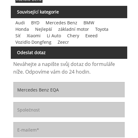
Související kategorie
Audi
BYD
Mercedes Benz
BMW
Honda
Nejlepší
základní motor
Toyota
Síť
Xiaomi
Li Auto
Chery
Exeed
Vozidlo Dongfeng
Zeecr
Odeslat dotaz
Neváhejte a napište svůj dotaz do formuláře
níže. Odpovíme vám do 24 hodin.