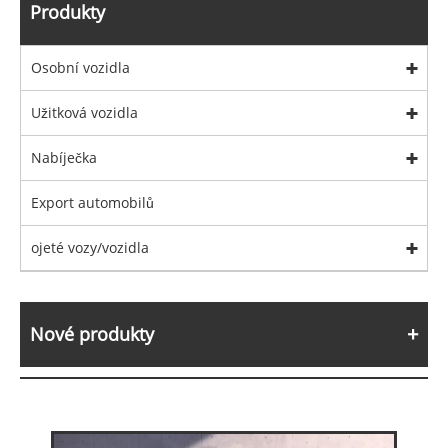
Produkty
Osobní vozidla
Užitková vozidla
Nabíječka
Export automobilů
ojeté vozy/vozidla
Nové produkty