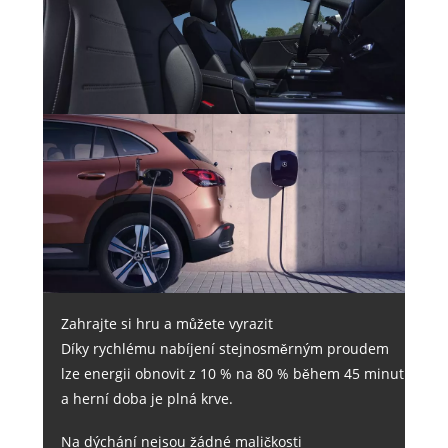
Zahrajte si hru a můžete vyrazit
Díky rychlému nabíjení stejnosměrným proudem
lze energii obnovit z 10 % na 80 % během 45 minut
a herní doba je plná krve.
Na dýchání nejsou žádné maličkosti