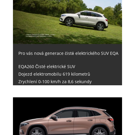
Pro vás nová generace čistě elektrického SUV EQA
EQA260 Čisté elektrické SUV
Dojezd elektromobilu 619 kilometrů
Zrychlení 0-100 km/h za 8,6 sekundy