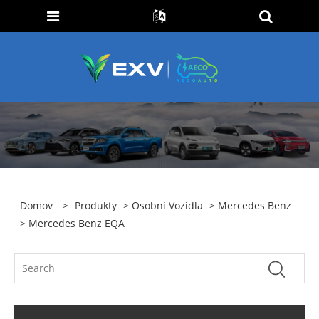
Domov
>
Produkty
>
Osobní Vozidla
>
Mercedes Benz
> Mercedes Benz EQA