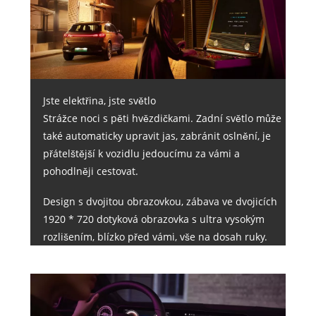
Jste elektřina, jste světlo
Strážce noci s pěti hvězdičkami. Zadní světlo může
také automaticky upravit jas, zabránit oslnění, je
přátelštější k vozidlu jedoucímu za vámi a
pohodlněji cestovat.
Design s dvojitou obrazovkou, zábava ve dvojicích
1920 * 720 dotyková obrazovka s ultra vysokým
rozlišením, blízko před vámi, vše na dosah ruky.