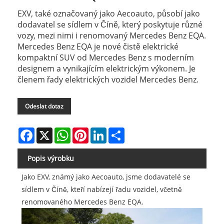
EXV, také označovaný jako Aecoauto, působí jako
dodavatel se sídlem v Číně, který poskytuje různé
vozy, mezi nimi i renomovaný Mercedes Benz EQA.
Mercedes Benz EQA je nové čistě elektrické
kompaktní SUV od Mercedes Benz s moderním
designem a vynikajícím elektrickým výkonem. Je
členem řady elektrických vozidel Mercedes Benz.
Odeslat dotaz
Facebook
X
WhatsApp
Pinterest
LinkedIn
Share
Popis výrobku
Jako EXV, známý jako Aecoauto, jsme dodavatelé se
sídlem v Číně, kteří nabízejí řadu vozidel, včetně
renomovaného Mercedes Benz EQA.