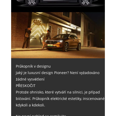
Průkopník v designu
Jaký je luxusní design Pioneer? Není vyžadováno
žádné vysvětlení
PŘESKOČIT
Protože ohnisko, které vytváří na silnici, je případ
bičování. Průkopník elektrické estetiky, inscenované
kdykoli a kdekoli.