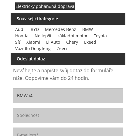
Elektricky poháněná doprava
Související kategorie
Audi
BYD
Mercedes Benz
BMW
Honda
Nejlepší
základní motor
Toyota
Síť
Xiaomi
Li Auto
Chery
Exeed
Vozidlo Dongfeng
Zeecr
Odeslat dotaz
Neváhejte a napište svůj dotaz do formuláře
níže. Odpovíme vám do 24 hodin.