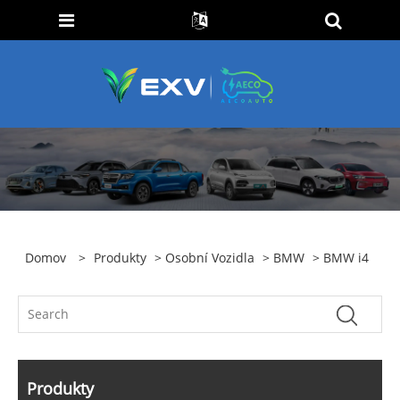
Domov
>
Produkty
>
Osobní Vozidla
>
BMW
> BMW i4
Produkty