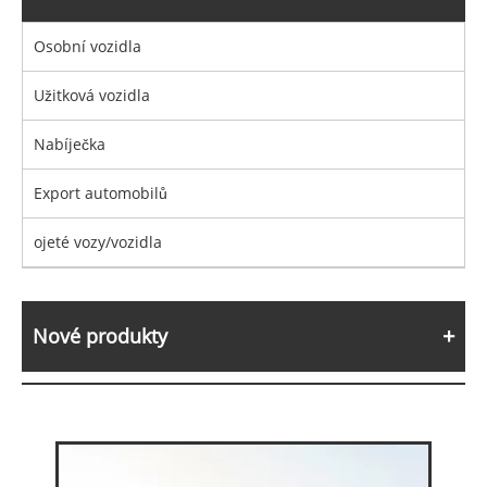
Osobní vozidla
Užitková vozidla
Nabíječka
Export automobilů
ojeté vozy/vozidla
Nové produkty