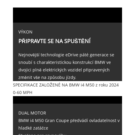
VÝKON
PŘIPRAVTE SE NA SPUŠTĚNÍ
Nejnovější technologie eDrive páté generace se
snoubí s charakteristickou konstrukcí BMW ve
dvojici plně elektrických vozidel připravených
změnit vše na způsobu jízdy.
SPECIFIKACE ZALOŽENÉ NA BMW i4 M50 z roku 2024
0-60 MPH
DUAL MOTOR
BMW i4 M50 Gran Coupe předvádí ovladatelnost v
hladké zatáčce