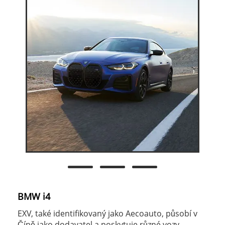
BMW i4
EXV, také identifikovaný jako Aecoauto, působí v
Číně jako dodavatel a poskytuje různé vozy,