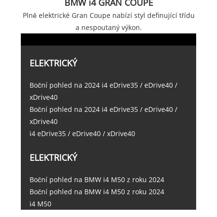
BMW i4 GRAN COUPE
Plně elektrické Gran Coupe nabízí styl definující třídu
a nespoutaný výkon.
ELEKTRICKÝ
Boční pohled na 2024 i4 eDrive35 / eDrive40 /
xDrive40
Boční pohled na 2024 i4 eDrive35 / eDrive40 /
xDrive40
i4 eDrive35 / eDrive40 / xDrive40
ELEKTRICKÝ
Boční pohled na BMW i4 M50 z roku 2024
Boční pohled na BMW i4 M50 z roku 2024
i4 M50