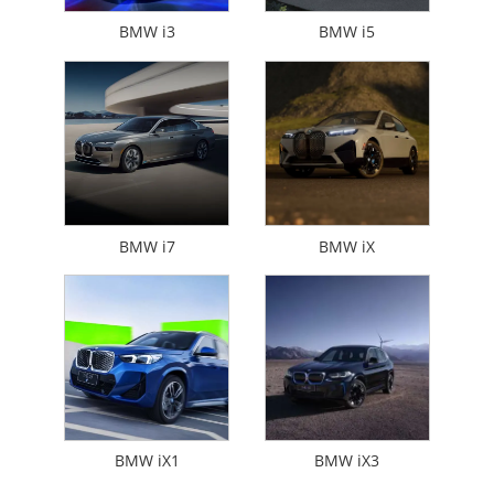
BMW i3
BMW i5
BMW i7
BMW iX
BMW iX1
BMW iX3