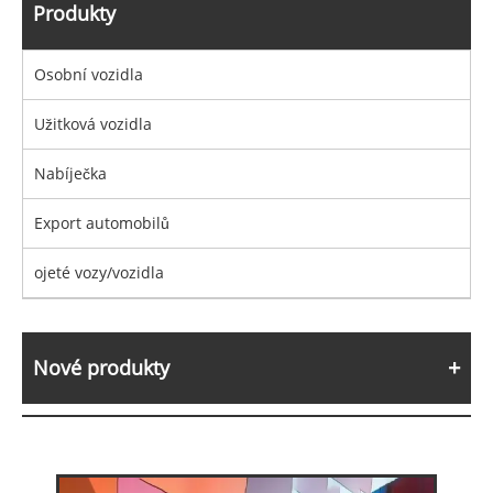
Produkty
Osobní vozidla
Užitková vozidla
Nabíječka
Export automobilů
ojeté vozy/vozidla
Nové produkty