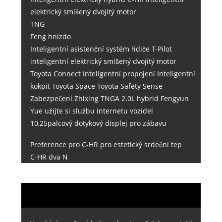
elektrický smíšený dvojitý motor
TNG
Feng hnízdo
Inteligentní asistenční systém řidiče T-Pilot
inteligentní elektrický smíšený dvojitý motor
Toyota Connect Inteligentní propojení Inteligentní
kokpit Toyota Space Toyota Safety Sense
Zabezpečení Zhixing TNGA 2.0L hybrid Fengyun
Yue užijte si službu internetu vozidel
10,25palcový dotykový displej pro zábavu
Preference pro C-HR pro estetický srdeční tep
C-HR dva N