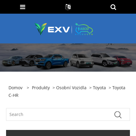
Domov
>
Produkty
>
Osobní Vozidla
>
Toyota
> Toyota
C-HR