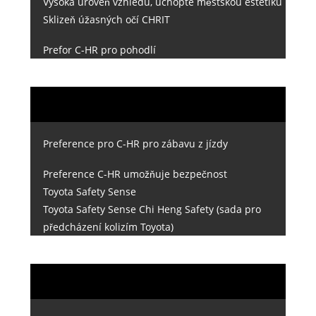
Vysoká úroveň vzhledu, uchopte městskou estetiku
Sklizeň úžasných očí CHRIT
Prefor C-HR pro pohodlí
Preference pro C-HR pro zábavu z jízdy
Preference C-HR umožňuje bezpečnost
Toyota Safety Sense
Toyota Safety Sense Chi Heng Safety (sada pro
předcházení kolizím Toyota)