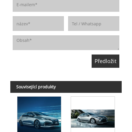
Související produkty