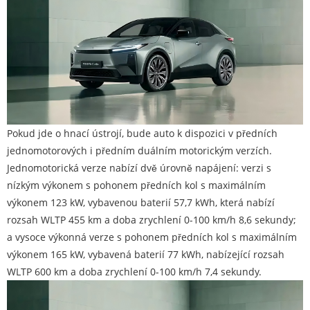
Pokud jde o hnací ústrojí, bude auto k dispozici v předních
jednomotorových i předním duálním motorickým verzích.
Jednomotorická verze nabízí dvě úrovně napájení: verzi s
nízkým výkonem s pohonem předních kol s maximálním
výkonem 123 kW, vybavenou baterií 57,7 kWh, která nabízí
rozsah WLTP 455 km a doba zrychlení 0-100 km/h 8,6 sekundy;
a vysoce výkonná verze s pohonem předních kol s maximálním
výkonem 165 kW, vybavená baterií 77 kWh, nabízející rozsah
WLTP 600 km a doba zrychlení 0-100 km/h 7,4 sekundy.