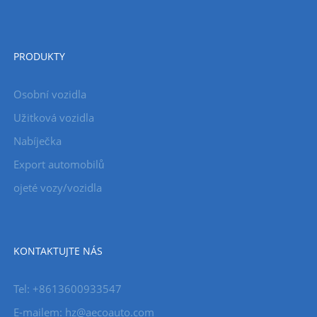
PRODUKTY
Osobní vozidla
Užitková vozidla
Nabíječka
Export automobilů
ojeté vozy/vozidla
KONTAKTUJTE NÁS
Tel: +8613600933547
E-mailem:
hz@aecoauto.com