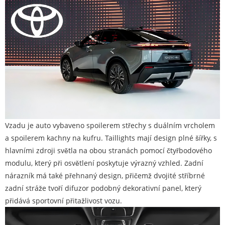
Vzadu je auto vybaveno spoilerem střechy s duálním vrcholem
a spoilerem kachny na kufru. Taillights mají design plné šířky, s
hlavními zdroji světla na obou stranách pomocí čtyřbodového
modulu, který při osvětlení poskytuje výrazný vzhled. Zadní
nárazník má také přehnaný design, přičemž dvojité stříbrné
zadní stráže tvoří difuzor podobný dekorativní panel, který
přidává sportovní přitažlivost vozu.