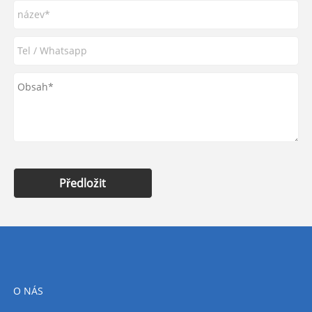
Předložit
O NÁS