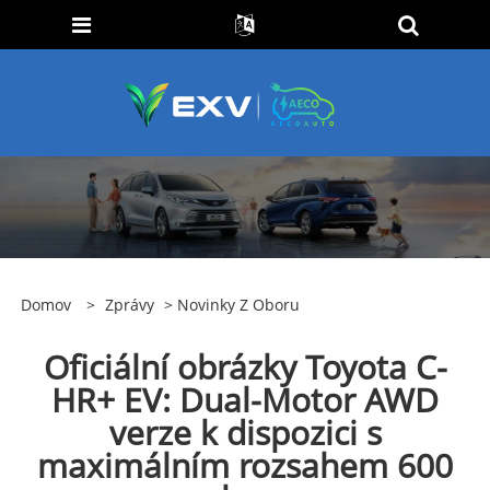
Domov
>
Zprávy
>
Novinky Z Oboru
Oficiální obrázky Toyota C-
HR+ EV: Dual-Motor AWD
verze k dispozici s
maximálním rozsahem 600