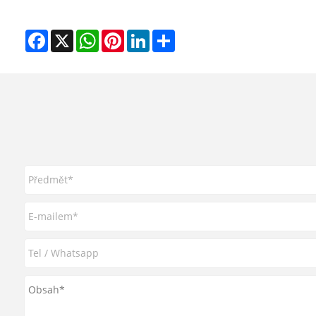
Facebook
X
WhatsApp
Pinterest
LinkedIn
Share