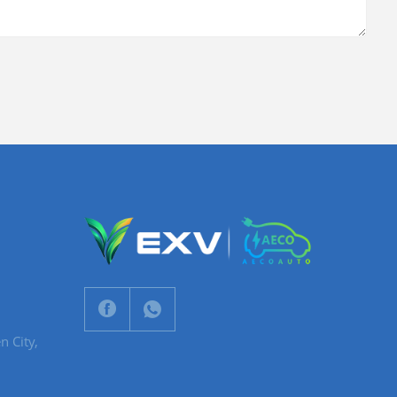
n City,