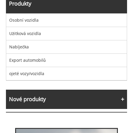
Produkty
Osobní vozidla
Užitková vozidla
Nabíječka
Export automobilů
ojeté vozy/vozidla
Nové produkty