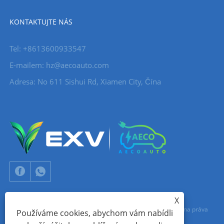
KONTAKTUJTE NÁS
Tel: +8613600933547
E-mailem:
hz@aecoauto.com
Adresa: No 611 Sishui Rd, Xiamen City, Čína
X
Copyright © 2024 Xiamen Aecoauto Technology Co., Ltd. Všechna práva
Používáme cookies, abychom vám nabídli