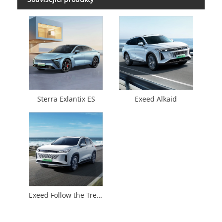
Sterra Exlantix ES
Exeed Alkaid
Exeed Follow the Trend