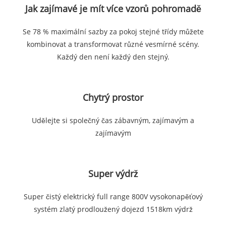
Jak zajímavé je mít více vzorů pohromadě
Se 78 % maximální sazby za pokoj stejné třídy můžete
kombinovat a transformovat různé vesmírné scény.
Každý den není každý den stejný.
Chytrý prostor
Udělejte si společný čas zábavným, zajímavým a
zajímavým
Super výdrž
Super čistý elektrický full range 800V vysokonapěťový
systém zlatý prodloužený dojezd 1518km výdrž