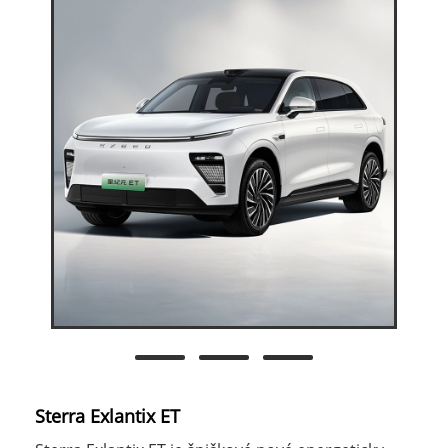
Sterra Exlantix ET