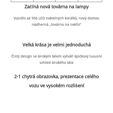
Začíná nová továrna na lampy
Vozidlo až 956 LED světelných korálků, nový domov,
nádherná „továrna na světlo“
Velká krása je velmi jednoduchá
Čistý design se širokým tělem vytváří špičkový luxusní
vzhled širokého těla
2-1 chytrá obrazovka, prezentace celého
vozu ve vysokém rozlišení