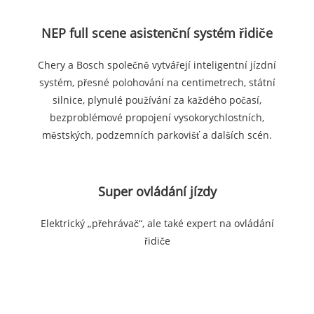
NEP full scene asistenční systém řidiče
Chery a Bosch společně vytvářejí inteligentní jízdní
systém, přesné polohování na centimetrech, státní
silnice, plynulé používání za každého počasí,
bezproblémové propojení vysokorychlostních,
městských, podzemních parkovišť a dalších scén.
Super ovládání jízdy
Elektrický „přehrávač“, ale také expert na ovládání
řidiče