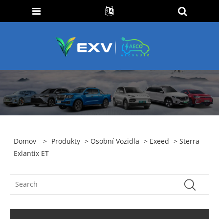
Domov
>
Produkty
>
Osobní Vozidla
>
Exeed
> Sterra
Exlantix ET