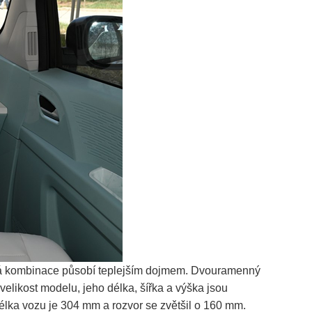
evná kombinace působí teplejším dojmem. Dvouramenný
velikost modelu, jeho délka, šířka a výška jsou
lka vozu je 304 mm a rozvor se zvětšil o 160 mm.