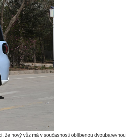
 říci, že nový vůz má v současnosti oblíbenou dvoubarevnou