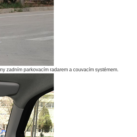
ybaveny zadním parkovacím radarem a couvacím systémem.