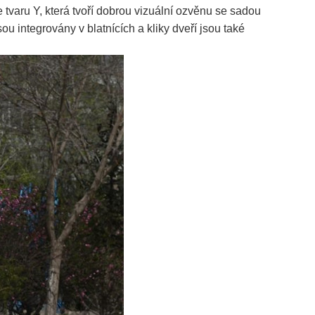
tvaru Y, která tvoří dobrou vizuální ozvěnu se sadou
ou integrovány v blatnících a kliky dveří jsou také