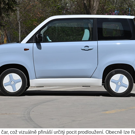
čar, což vizuálně přináší určitý pocit prodloužení. Obecně lze