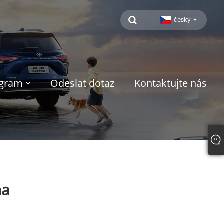
český
ogram
Odeslat dotaz
Kontaktujte nás
na