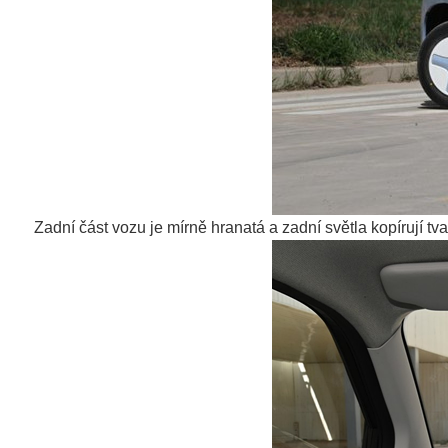
Zadní část vozu je mírně hranatá a zadní světla kopírují 