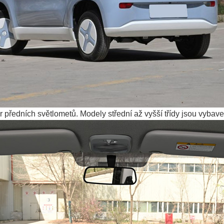
tvar předních světlometů. Modely střední až vyšší třídy jsou v