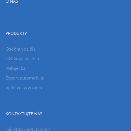
O NÁS
PRODUKTY
Osobní vozidla
Užitková vozidla
Nabíječka
Export automobilů
ojeté vozy/vozidla
KONTAKTUJTE NÁS
Tel: +8613600933547