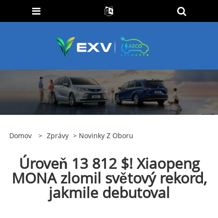
Domov
>
Zprávy
>
Novinky Z Oboru
Úroveň 13 812 $! Xiaopeng
MONA zlomil světový rekord,
jakmile debutoval