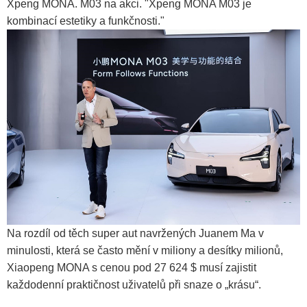
Xpeng MONA. M03 na akci. "Xpeng MONA M03 je
kombinací estetiky a funkčnosti."
Na rozdíl od těch super aut navržených Juanem Ma v
minulosti, která se často mění v miliony a desítky milionů,
Xiaopeng MONA s cenou pod 27 624 $ musí zajistit
každodenní praktičnost uživatelů při snaze o „krásu“.