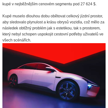
kupé v nejběžnějším cenovém segmentu pod 27 624 $.
Kupé muselo dlouhou dobu obětovat celkový jízdní prostor,
aby sledovalo plynulost a krásu obrysů vozidla, což mělo za
následek obtížný problém jak s estetikou, tak s prostorem,
který nebyl schopen uspokojit cestovní potřeby uživatelů ve
všech scénářích.