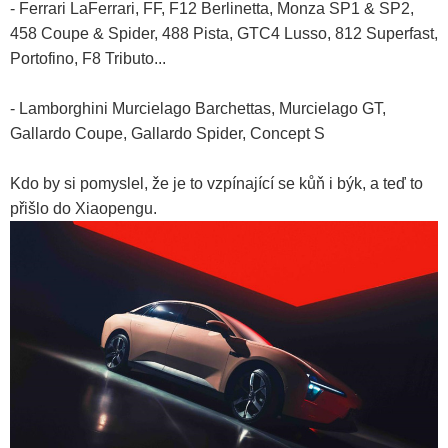
- Ferrari LaFerrari, FF, F12 Berlinetta, Monza SP1 & SP2,
458 Coupe & Spider, 488 Pista, GTC4 Lusso, 812 Superfast,
Portofino, F8 Tributo...
- Lamborghini Murcielago Barchettas, Murcielago GT,
Gallardo Coupe, Gallardo Spider, Concept S
Kdo by si pomyslel, že je to vzpínající se kůň i býk, a teď to
přišlo do Xiaopengu.