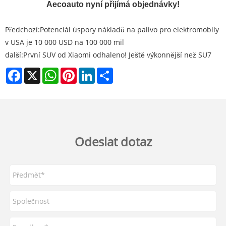
Aecoauto nyní přijímá objednávky!
Předchozí:
Potenciál úspory nákladů na palivo pro elektromobily
v USA je 10 000 USD na 100 000 mil
další:
První SUV od Xiaomi odhaleno! Ještě výkonnější než SU7
Facebook
X
WhatsApp
Pinterest
LinkedIn
Share
Odeslat dotaz