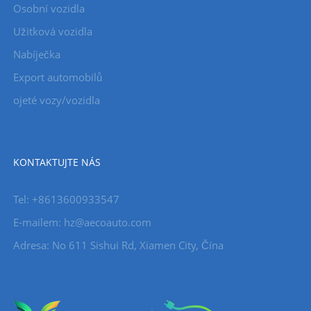
Osobní vozidla
Užitková vozidla
Nabíječka
Export automobilů
ojeté vozy/vozidla
KONTAKTUJTE NÁS
Tel: +8613600933547
E-mailem:
hz@aecoauto.com
Adresa: No 611 Sishui Rd, Xiamen City, Čína