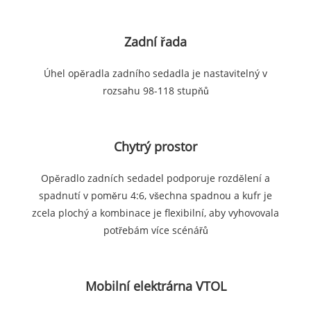
Zadní řada
Úhel opěradla zadního sedadla je nastavitelný v
rozsahu 98-118 stupňů
Chytrý prostor
Opěradlo zadních sedadel podporuje rozdělení a
spadnutí v poměru 4:6, všechna spadnou a kufr je
zcela plochý a kombinace je flexibilní, aby vyhovovala
potřebám více scénářů
Mobilní elektrárna VTOL