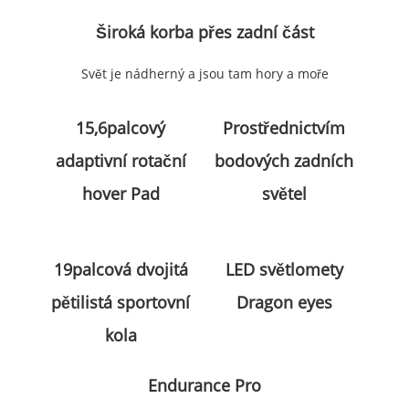
Široká korba přes zadní část
Svět je nádherný a jsou tam hory a moře
15,6palcový
Prostřednictvím
adaptivní rotační
bodových zadních
hover Pad
světel
19palcová dvojitá
LED světlomety
pětilistá sportovní
Dragon eyes
kola
Endurance Pro