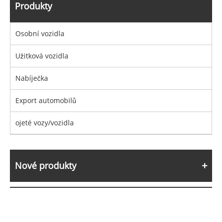
Produkty
Osobní vozidla
Užitková vozidla
Nabíječka
Export automobilů
ojeté vozy/vozidla
Nové produkty