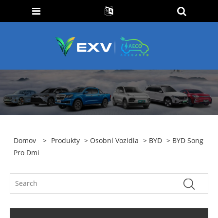
Domov
>
Produkty
>
Osobní Vozidla
>
BYD
> BYD Song
Pro Dmi