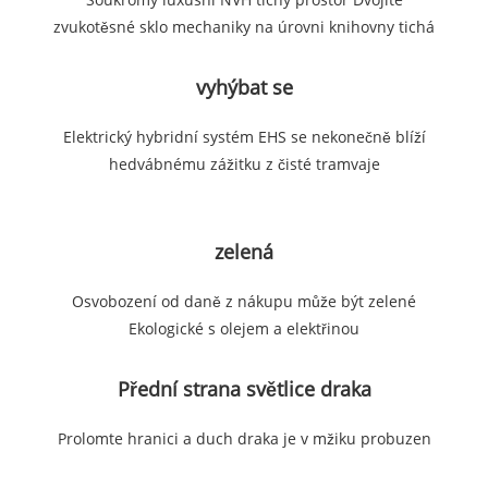
zvukotěsné sklo mechaniky na úrovni knihovny tichá
vyhýbat se
Elektrický hybridní systém EHS se nekonečně blíží
hedvábnému zážitku z čisté tramvaje
zelená
Osvobození od daně z nákupu může být zelené
Ekologické s olejem a elektřinou
Přední strana světlice draka
Prolomte hranici a duch draka je v mžiku probuzen