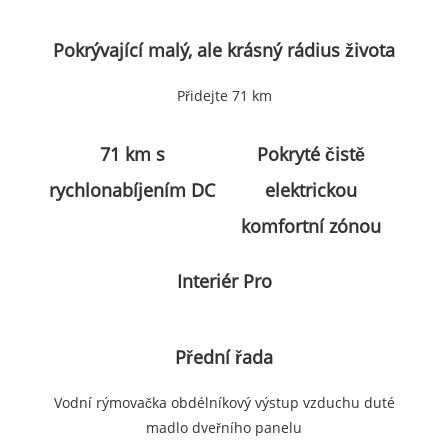
Pokrývající malý, ale krásný rádius života
Přidejte 71 km
71 km s
Pokryté čistě
rychlonabíjením DC
elektrickou
komfortní zónou
Interiér Pro
Přední řada
Vodní rýmovačka obdélníkový výstup vzduchu duté
madlo dveřního panelu