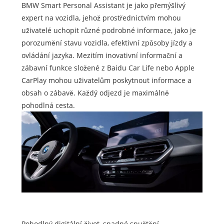
BMW Smart Personal Assistant je jako přemýšlivý
expert na vozidla, jehož prostřednictvím mohou
uživatelé uchopit různé podrobné informace, jako je
porozumění stavu vozidla, efektivní způsoby jízdy a
ovládání jazyka. Mezitím inovativní informační a
zábavní funkce složené z Baidu Car Life nebo Apple
CarPlay mohou uživatelům poskytnout informace a
obsah o zábavě. Každý odjezd je maximálně
pohodlná cesta.
Pohodlný digitální život, snadné spuštění