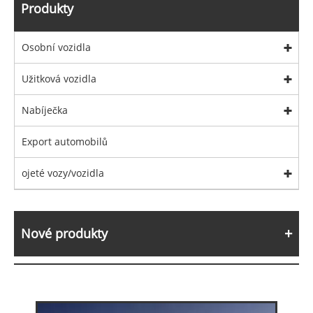
Produkty
Osobní vozidla
Užitková vozidla
Nabíječka
Export automobilů
ojeté vozy/vozidla
Nové produkty