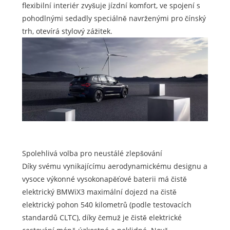
flexibilní interiér zvyšuje jízdní komfort, ve spojení s
pohodlnými sedadly speciálně navrženými pro čínský
trh, otevírá stylový zážitek.
Spolehlivá volba pro neustálé zlepšování
Díky svému vynikajícímu aerodynamickému designu a
vysoce výkonné vysokonapěťové baterii má čistě
elektrický BMWiX3 maximální dojezd na čistě
elektrický pohon 540 kilometrů (podle testovacích
standardů CLTC), díky čemuž je čistě elektrické