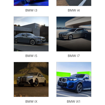
BMW i3
BMW i4
BMW i5
BMW i7
BMW iX
BMW iX1