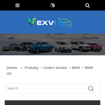
Domov
>
Produkty
>
Osobní Vozidla
>
BMW
> BMW
iX3