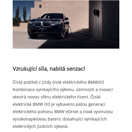
Vzrušující síla, nabitá senzací
Čistý požitek z jízdy čistě elektrického BMWiX3
Kombinace vynikajícího výkonu, účinnosti a inovací
otevírá novou sféru elektrického řízení. Čistě
elektrické BMW iX3 je vybaveno pátou generací
elektrického pohonu BMW eDrive a nově vyvinutou
vysokonapěťovou baterií, dosahující vynikajících
elektrických jízdních výkonů.