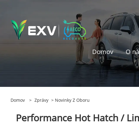
Domov
O n
Domov
>
Zprávy
>
Novinky Z Oboru
Performance Hot Hatch / Limi