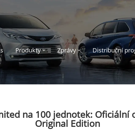
ás
Produkty
Zprávy
Distribuční pr
ted na 100 jednotek: Oficiální 
Original Edition