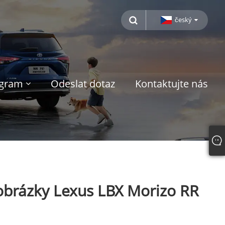
český
ogram
Odeslat dotaz
Kontaktujte nás
obrázky Lexus LBX Morizo ​​RR