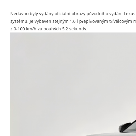
Nedávno byly vydány oficiální obrazy původního vydání Lexus
systému. Je vybaven stejným 1,6 l přeplňovaným tříválcovým 
z 0-100 km/h za pouhých 5,2 sekundy.