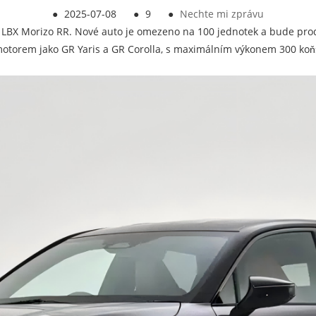
●
2025-07-08
●
9
●
Nechte mi zprávu
 LBX Morizo ​​RR. Nové auto je omezeno na 100 jednotek a bude pro
motorem jako GR Yaris a GR Corolla, s maximálním výkonem 300 koň