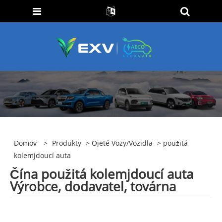
Domov
>
Produkty
>
Ojeté Vozy/vozidla
> použitá
kolemjdoucí auta
Čína použitá kolemjdoucí auta
Výrobce, dodavatel, továrna