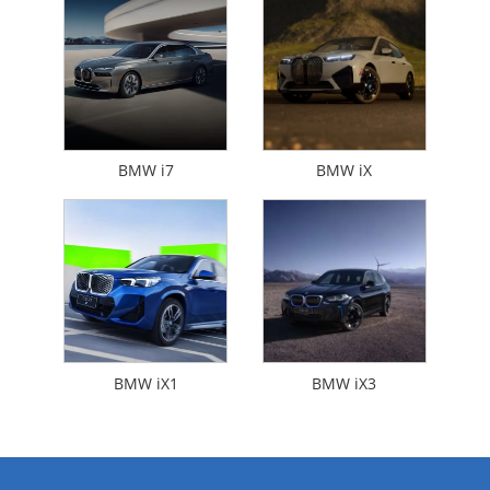
BMW i7
BMW iX
BMW iX1
BMW iX3