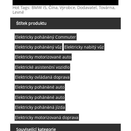
Hot Tags: BMW i5, Čína, Výrobce, Dodavatel, Továrna,
Levné
Štítek produktu
Elektricky poháněný Commuter
Elektricky poháněný vůz
Elektricky nabitý vůz
Elektricky motorizované auto
Elektrické asistenční vozidlo
Elektricky ovládaná doprava
Elektricky poháněné auto
Elektricky poháněné auto
Elektricky poháněná jízda
Elektricky motorizovaná doprava
Související kategorie