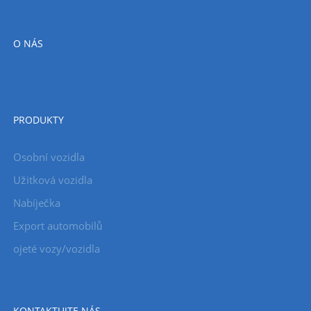
O NÁS
PRODUKTY
Osobní vozidla
Užitková vozidla
Nabíječka
Export automobilů
ojeté vozy/vozidla
KONTAKTUJTE NÁS