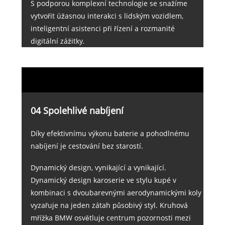
S podporou komplexní technologie se snažíme
vytvořit úžasnou interakci s lidským vozidlem,
inteligentní asistenci při řízení a rozmanité
digitální zážitky.
04 Spolehlivé nabíjení
Díky efektivnímu výkonu baterie a pohodlnému
nabíjení je cestování bez starostí.
Dynamický design, vynikající a vynikající.
Dynamický design karoserie ve stylu kupé v
kombinaci s dvoubarevnými aerodynamickými koly
vyzařuje na jeden zátah působivý styl. Kruhová
mřížka BMW osvětluje centrum pozornosti mezi