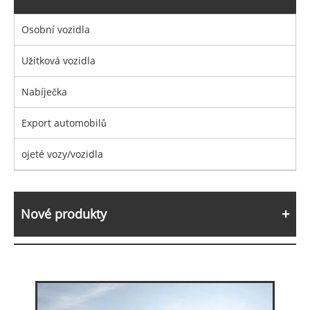
Osobní vozidla
Užitková vozidla
Nabíječka
Export automobilů
ojeté vozy/vozidla
Nové produkty