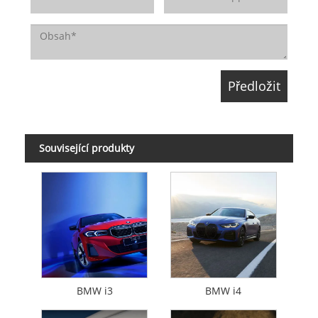
Související produkty
BMW i3
BMW i4