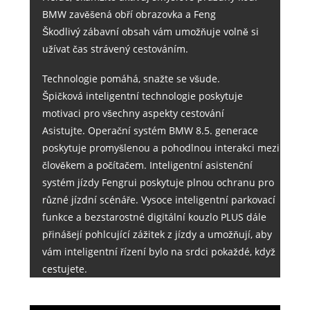
BMW zavěšená obří obrazovka a Feng
Škodlivý zábavní obsah vám umožňuje volně si
užívat čas strávený cestováním.
Technologie pomáhá, snažte se všude.
Špičková inteligentní technologie poskytuje
motivaci pro všechny aspekty cestování
Asistujte. Operační systém BMW 8.5. generace
poskytuje promyšlenou a pohodlnou interakci mezi
člověkem a počítačem. Inteligentní asistenční
systém jízdy Fengrui poskytuje plnou ochranu pro
různé jízdní scénáře. Vysoce inteligentní parkovací
funkce a bezstarostné digitální kouzlo PLUS dále
přinášejí pohlcující zážitek z jízdy a umožňují, aby
vám inteligentní řízení bylo na srdci pokaždé, když
cestujete.