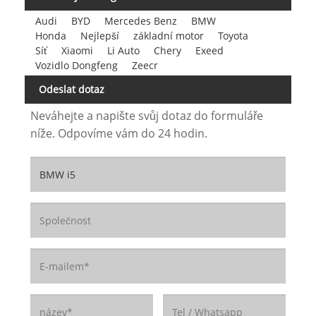
Audi
BYD
Mercedes Benz
BMW
Honda
Nejlepší
základní motor
Toyota
Síť
Xiaomi
Li Auto
Chery
Exeed
Vozidlo Dongfeng
Zeecr
Odeslat dotaz
Neváhejte a napište svůj dotaz do formuláře
níže. Odpovíme vám do 24 hodin.