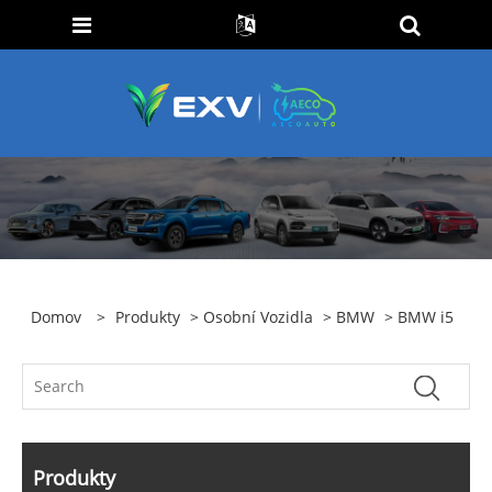
Domov
>
Produkty
>
Osobní Vozidla
>
BMW
> BMW i5
Produkty