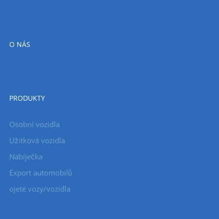
O NÁS
PRODUKTY
Osobní vozidla
Užitková vozidla
Nabíječka
Export automobilů
ojeté vozy/vozidla