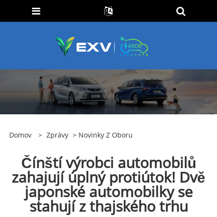
Domov
>
Zprávy
>
Novinky Z Oboru
Čínští výrobci automobilů
zahajují úplný protiútok! Dvě
japonské automobilky se
stahují z thajského trhu