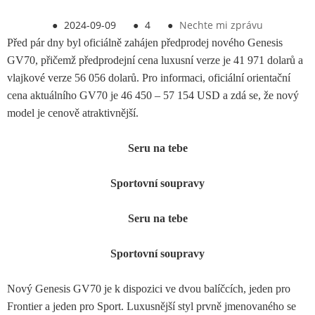
●
2024-09-09
●
4
●
Nechte mi zprávu
Před pár dny byl oficiálně zahájen předprodej nového Genesis
GV70, přičemž předprodejní cena luxusní verze je 41 971 dolarů a
vlajkové verze 56 056 dolarů. Pro informaci, oficiální orientační
cena aktuálního GV70 je 46 450 – 57 154 USD a zdá se, že nový
model je cenově atraktivnější.
Seru na tebe
Sportovní soupravy
Seru na tebe
Sportovní soupravy
Nový Genesis GV70 je k dispozici ve dvou balíčcích, jeden pro
Frontier a jeden pro Sport. Luxusnější styl prvně jmenovaného se