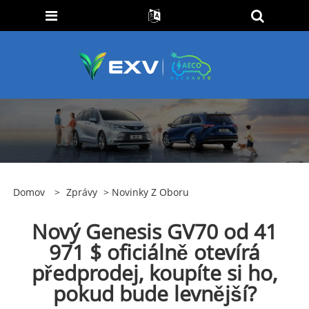
Domov
>
Zprávy
>
Novinky Z Oboru
Nový Genesis GV70 od 41
971 $ oficiálně otevírá
předprodej, koupíte si ho,
pokud bude levnější?