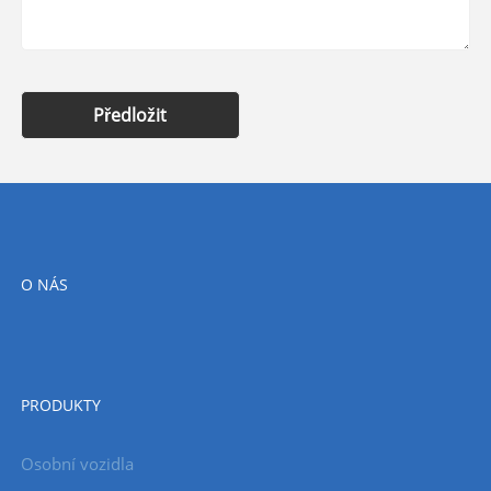
Předložit
O NÁS
PRODUKTY
Osobní vozidla