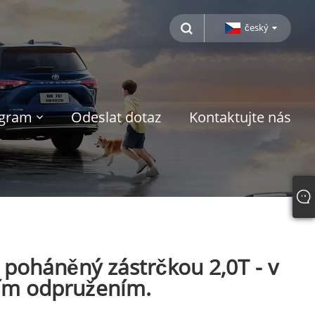
český
ogram
Odeslat dotaz
Kontaktujte nás
poháněný zástrčkou 2,0T - v
ním odpružením.