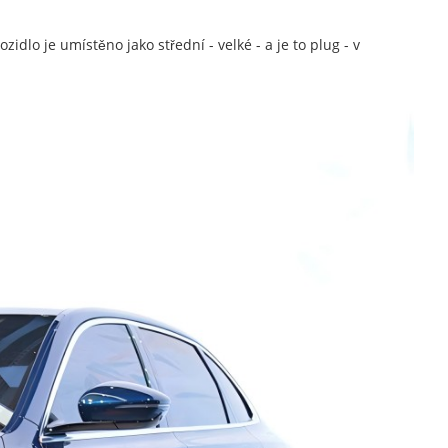
lo je umístěno jako střední - velké - a je to plug - v