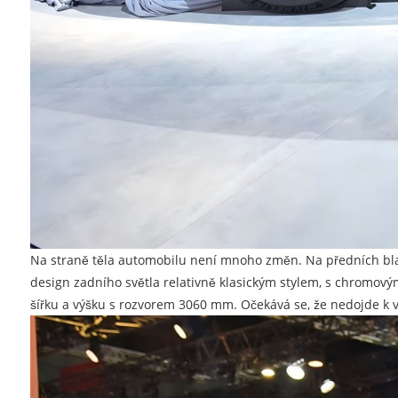
Na straně těla automobilu není mnoho změn. Na předních blatn
design zadního světla relativně klasickým stylem, s chromov
šířku a výšku s rozvorem 3060 mm. Očekává se, že nedojde