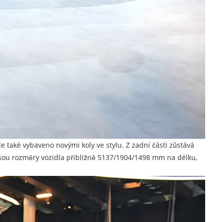
také vybaveno novými koly ve stylu. Z zadní části zůstává
sou rozměry vozidla přibližně 5137/1904/1498 mm na délku,