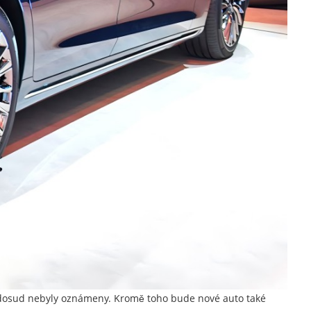
ry dosud nebyly oznámeny. Kromě toho bude nové auto také