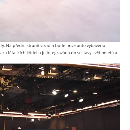
buty. Na přední straně vozidla bude nové auto vybaveno
ru létajících křídel a je integrována do sestavy světlometů a