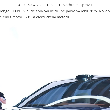
●
2025-04-25
●
3
●
Nechte mi zprávu
ongqi H9 PHEV bude spuštěn ve druhé polovině roku 2025. Nové vozid
ožený z motoru 2,0T a elektrického motoru.