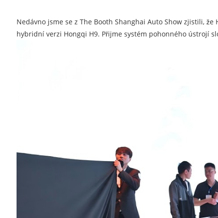
Nedávno jsme se z The Booth Shanghai Auto Show zjistili, že H
hybridní verzi Hongqi H9. Přijme systém pohonného ústrojí sl