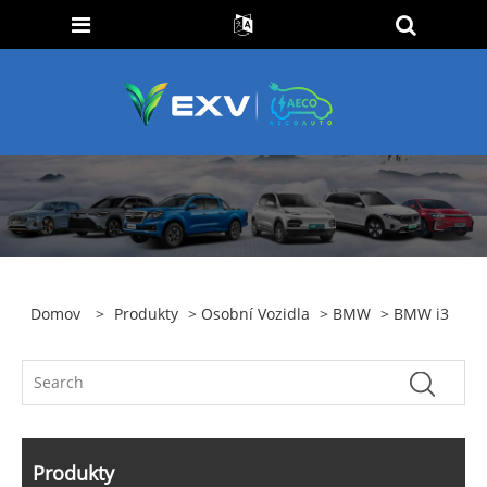
Domov
>
Produkty
>
Osobní Vozidla
>
BMW
> BMW i3
Produkty