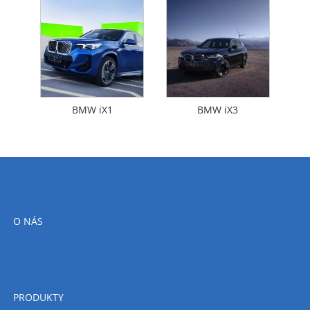
BMW iX1
BMW iX3
O NÁS
PRODUKTY