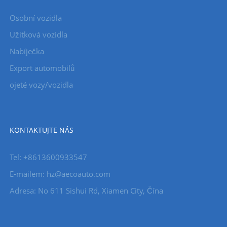
Osobní vozidla
Užitková vozidla
Nabíječka
Export automobilů
ojeté vozy/vozidla
KONTAKTUJTE NÁS
Tel: +8613600933547
E-mailem:
hz@aecoauto.com
Adresa: No 611 Sishui Rd, Xiamen City, Čína