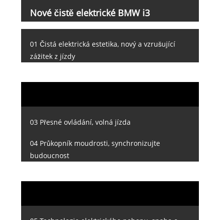
Nové čistě elektrické BMW i3
01 Čistá elektrická estetika, nový a vzrušující
zážitek z jízdy
03 Přesné ovládání, volná jízda
04 Průkopník moudrosti, synchronizujte
budoucnost