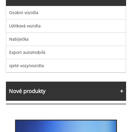
Osobní vozidla
Užitková vozidla
Nabíječka
Export automobilů
ojeté vozy/vozidla
Nové produkty