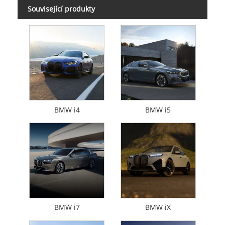
Související produkty
BMW i4
BMW i5
BMW i7
BMW iX