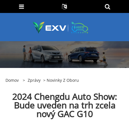
Domov
>
Zprávy
>
Novinky Z Oboru
2024 Chengdu Auto Show:
Bude uveden na trh zcela
nový GAC G10