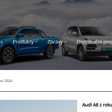
ás
Produkty
Zprávy
Distribuční pr
ku 2024
Audi A8 z rok