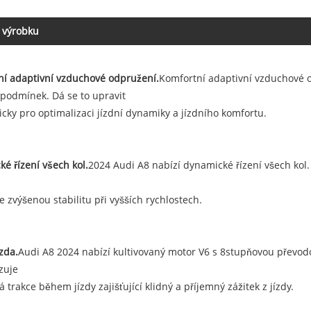
 výrobku
ní adaptivní vzduchové odpružení.
Komfortní adaptivní vzduchové o
 podmínek. Dá se to upravit
cky pro optimalizaci jízdní dynamiky a jízdního komfortu.
é řízení všech kol.
2024 Audi A8 nabízí dynamické řízení všech kol.
e zvýšenou stabilitu při vyšších rychlostech.
ízda.
Audi A8 2024 nabízí kultivovaný motor V6 s 8stupňovou převod
izuje
 trakce během jízdy zajišťující klidný a příjemný zážitek z jízdy.