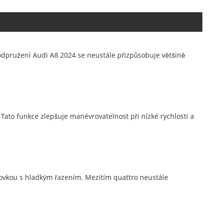
dpružení Audi A8 2024 se neustále přizpůsobuje většině
 Tato funkce zlepšuje manévrovatelnost při nízké rychlosti a
ovkou s hladkým řazením. Mezitím quattro neustále