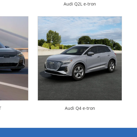
Audi Q2L e-tron
T
Audi Q4 e-tron