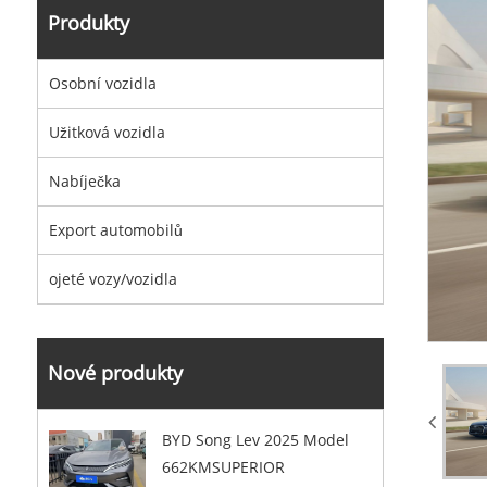
Produkty
Osobní vozidla
Užitková vozidla
Nabíječka
Export automobilů
ojeté vozy/vozidla
Nové produkty
BYD Song Lev 2025 Model
662KMSUPERIOR