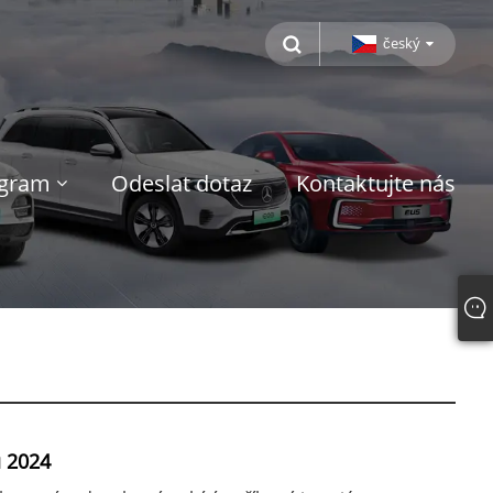
český
ogram
Odeslat dotaz
Kontaktujte nás
u 2024