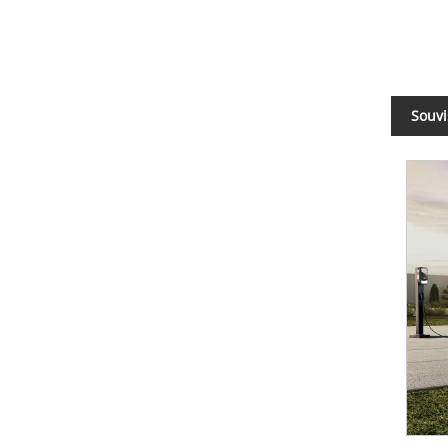
Souvi