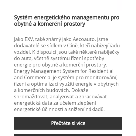
Systém energetického managementu pro
obytné a komerční prostory
Jako EXV, také známý jako Aecoauto, jsme
dodavatelé se sídlem v Číně, kteří nabízejí řadu
vozidel. K dispozici jsou také některé nabíječky
do auta, včetně systému řízení spotřeby
energie pro obytné a komerční prostory.
Energy Management System for Residential
and Commercial je systém pro monitorování,
řízení a optimalizaci využití energie v obytných
a komerčních budovách. Dokáže
shromažďovat, analyzovat a zpracovávat
energetická data za účelem zlepšení
energetické účinnosti a snížení nákladů.
Přečtěte si více