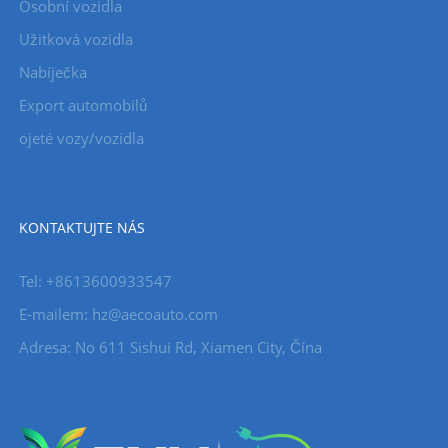
Osobní vozidla
Užitková vozidla
Nabíječka
Export automobilů
ojeté vozy/vozidla
KONTAKTUJTE NÁS
Tel: +8613600933547
E-mailem:
hz@aecoauto.com
Adresa: No 611 Sishui Rd, Xiamen City, Čína