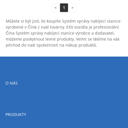
<
1
>
Můžete si být jisti, že koupíte Systém správy nabíjecí stanice
vyrobené v Číně z naší továrny. EXV vozidla je profesionální
Čína Systém správy nabíjecí stanice výrobce a dodavatel,
můžeme poskytnout levné produkty. Velmi se těšíme na váš
příchod do naší společnosti na nákup produktů.
O NÁS
PRODUKTY