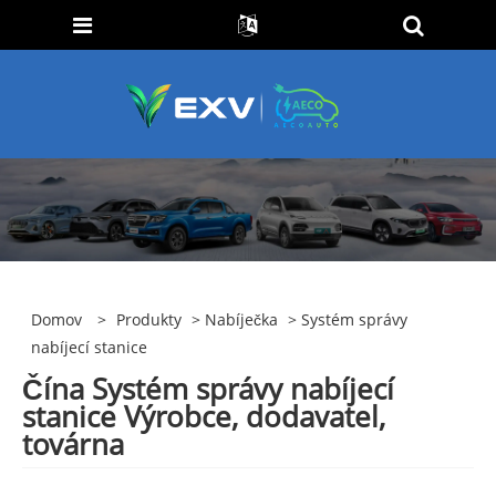
Domov
>
Produkty
>
Nabíječka
> Systém správy
nabíjecí stanice
Čína Systém správy nabíjecí
stanice Výrobce, dodavatel,
továrna