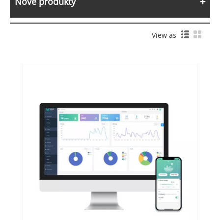
Nové produkty
View as