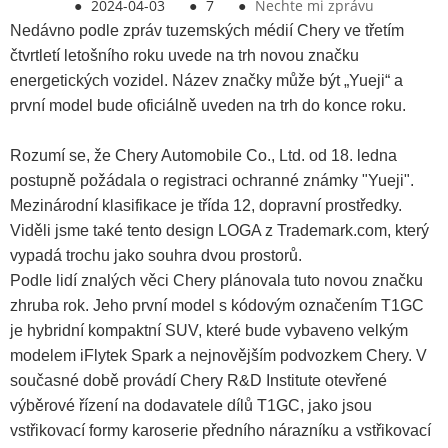
●
2024-04-03
●
7
●
Nechte mi zprávu
Nedávno podle zpráv tuzemských médií Chery ve třetím
čtvrtletí letošního roku uvede na trh novou značku
energetických vozidel. Název značky může být „Yueji“ a
první model bude oficiálně uveden na trh do konce roku.
Rozumí se, že Chery Automobile Co., Ltd. od 18. ledna
postupně požádala o registraci ochranné známky "Yueji".
Mezinárodní klasifikace je třída 12, dopravní prostředky.
Viděli jsme také tento design LOGA z Trademark.com, který
vypadá trochu jako souhra dvou prostorů.
Podle lidí znalých věci Chery plánovala tuto novou značku
zhruba rok. Jeho první model s kódovým označením T1GC
je hybridní kompaktní SUV, které bude vybaveno velkým
modelem iFlytek Spark a nejnovějším podvozkem Chery. V
současné době provádí Chery R&D Institute otevřené
výběrové řízení na dodavatele dílů T1GC, jako jsou
vstřikovací formy karoserie předního nárazníku a vstřikovací