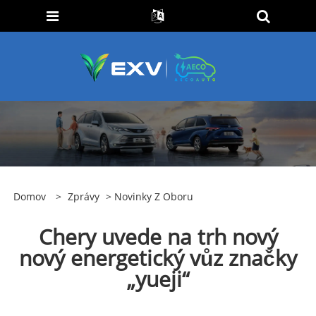
Domov
>
Zprávy
>
Novinky Z Oboru
Chery uvede na trh nový
nový energetický vůz značky
„yueji“