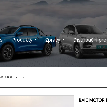
ás
Produkty
Zprávy
Distribuční pr
AIC MOTOR EU7
BAIC MOTOR 