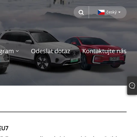
český
ogram
Odeslat dotaz
Kontaktujte nás
EU7