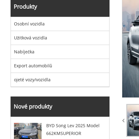
Produkty
Osobní vozidla
Užitková vozidla
Nabíječka
Export automobilů
ojeté vozy/vozidla
Nové produkty
BYD Song Lev 2025 Model
662KMSUPERIOR