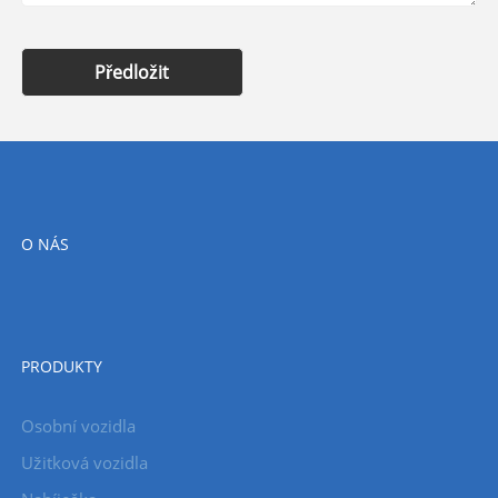
Předložit
O NÁS
PRODUKTY
Osobní vozidla
Užitková vozidla