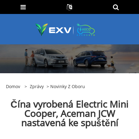
Domov
>
Zprávy
>
Novinky Z Oboru
Čína vyrobená Electric Mini
Cooper, Aceman JCW
nastavená ke spuštění