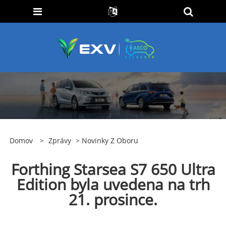
Domov
>
Zprávy
>
Novinky Z Oboru
Forthing Starsea S7 650 Ultra
Edition byla uvedena na trh
21. prosince.