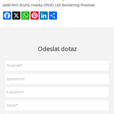
další:
NIO druhá značka ONVO L60 Rendering Preview!
Facebook
X
WhatsApp
Pinterest
LinkedIn
Share
Odeslat dotaz