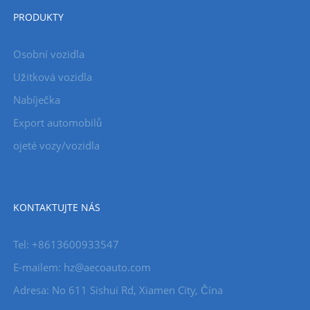
PRODUKTY
Osobní vozidla
Užitková vozidla
Nabíječka
Export automobilů
ojeté vozy/vozidla
KONTAKTUJTE NÁS
Tel: +8613600933547
E-mailem:
hz@aecoauto.com
Adresa: No 611 Sishui Rd, Xiamen City, Čína