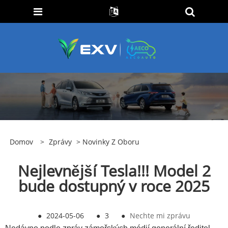
Domov
>
Zprávy
>
Novinky Z Oboru
Nejlevnější Tesla!!! Model 2
bude dostupný v roce 2025
●
2024-05-06
●
3
●
Nechte mi zprávu