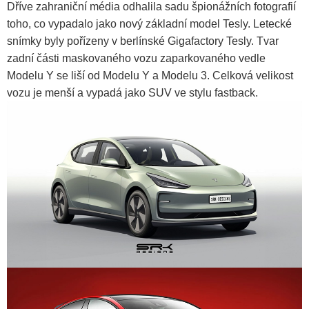
Dříve zahraniční média odhalila sadu špionážních fotografií
toho, co vypadalo jako nový základní model Tesly. Letecké
snímky byly pořízeny v berlínské Gigafactory Tesly. Tvar
zadní části maskovaného vozu zaparkovaného vedle
Modelu Y se liší od Modelu Y a Modelu 3. Celková velikost
vozu je menší a vypadá jako SUV ve stylu fastback.