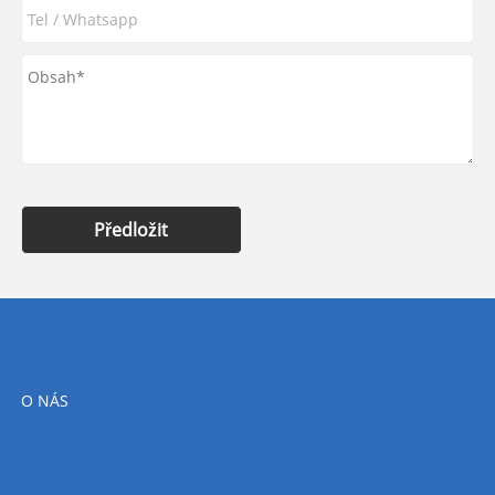
Předložit
O NÁS