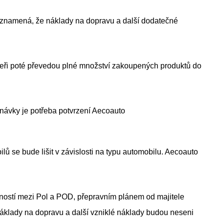
 znamená, že náklady na dopravu a další dodatečné
tneři poté převedou plné množství zakoupených produktů do
návky je potřeba potvrzení Aecoauto
 se bude lišit v závislosti na typu automobilu. Aecoauto
eností mezi Pol a POD, přepravním plánem od majitele
Náklady na dopravu a další vzniklé náklady budou neseni