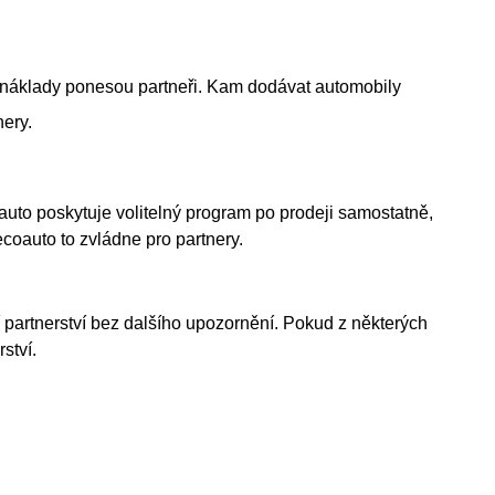
é náklady ponesou partneři. Kam dodávat automobily
ery.
auto poskytuje volitelný program po prodeji samostatně,
coauto to zvládne pro partnery.
čí partnerství bez dalšího upozornění. Pokud z některých
ství.