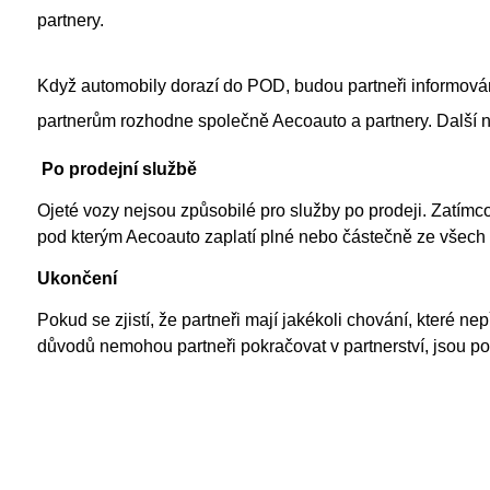
partnery.
Když automobily dorazí do POD, budou partneři informován
partnerům rozhodne společně Aecoauto a partnery. Další ná
Po prodejní službě
Ojeté vozy nejsou způsobilé pro služby po prodeji. Zatímc
pod kterým Aecoauto zaplatí plné nebo částečně ze všech 
Ukončení
Pokud se zjistí, že partneři mají jakékoli chování, které n
důvodů nemohou partneři pokračovat v partnerství, jsou po