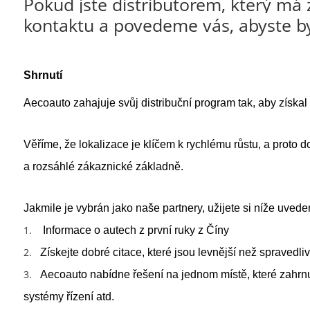
Pokud jste distributorem, který má
kontaktu a povedeme vás, abyste by
Shrnutí
Aecoauto zahajuje svůj distribuční program tak, aby získal 
Věříme, že lokalizace je klíčem k rychlému růstu, a proto
a rozsáhlé zákaznické základně.
Jakmile je vybrán jako naše partnery, užijete si níže uved
1.
Informace o autech z první ruky z Číny
2.
Získejte dobré citace, které jsou levnější než spravedliv
3.
Aecoauto nabídne řešení na jednom místě, které zahrnuje
systémy řízení atd.