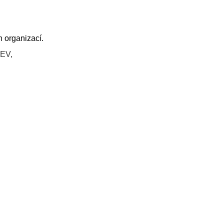
 organizací.
 EV,