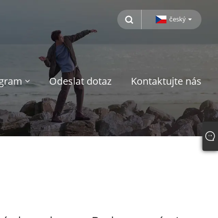
český
ogram
Odeslat dotaz
Kontaktujte nás