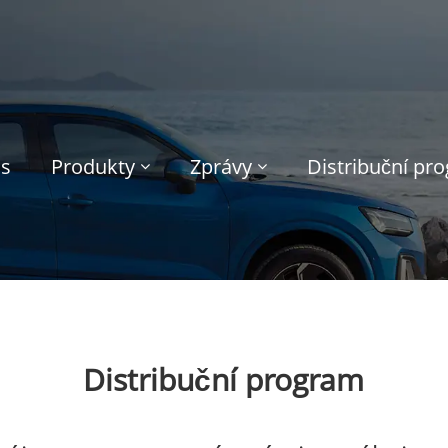
ás
Produkty
Zprávy
Distribuční pr
Distribuční program