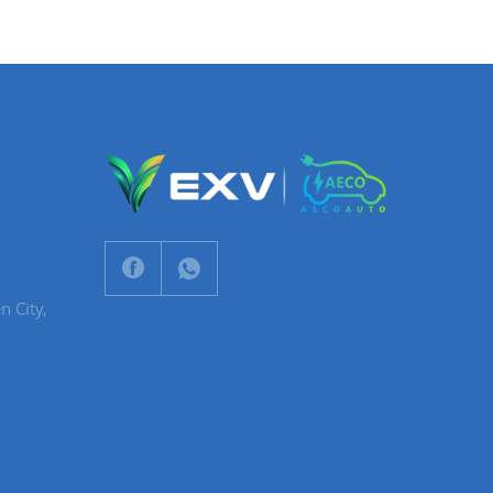
n City,