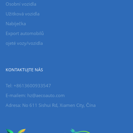
Osobní vozidla
Užitková vozidla
Nabíječka
Export automobilů
ojeté vozy/vozidla
KONTAKTUJTE NÁS
Tel: +8613600933547
E-mailem:
hz@aecoauto.com
Adresa: No 611 Sishui Rd, Xiamen City, Čína