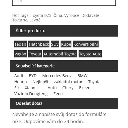
mm
Hot Tags: Toyota bZ3, Čína, Výrobce, Dodavatel,
Továrna, Levné
Štítek produktu
sedan
Hatchback
SUV
Kupé
Konvertibilní
Vagón
Toyota
Automobil Toyota
Toyota Auto
Související kategorie
Audi
BYD
Mercedes Benz
BMW
Honda
Nejlepší
základní motor
Toyota
Síť
Xiaomi
Li Auto
Chery
Exeed
Vozidlo Dongfeng
Zeecr
Odeslat dotaz
Neváhejte a napište svůj dotaz do formuláře
níže. Odpovíme vám do 24 hodin.