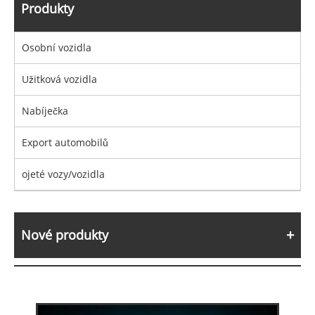
Produkty
Osobní vozidla
Užitková vozidla
Nabíječka
Export automobilů
ojeté vozy/vozidla
Nové produkty