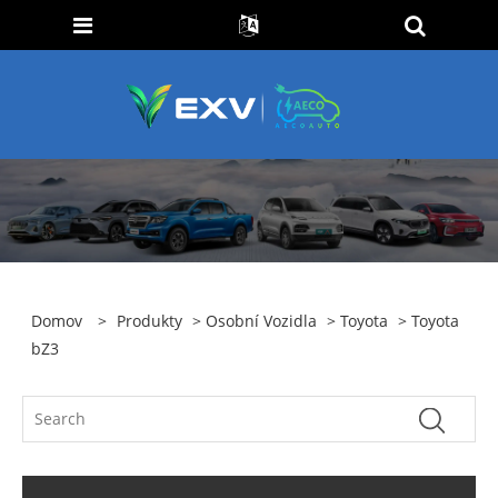
Domov
>
Produkty
>
Osobní Vozidla
>
Toyota
> Toyota
bZ3