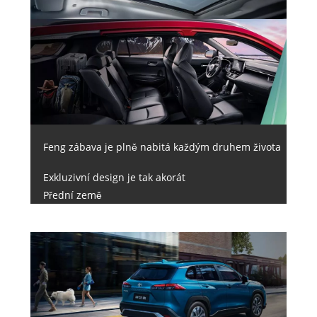
Feng zábava je plně nabitá každým druhem života
Exkluzivní design je tak akorát
Přední země