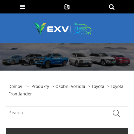
Domov
>
Produkty
>
Osobní Vozidla
>
Toyota
> Toyota
Frontlander