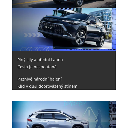
Plný síly a přední Landa
Cesta je nespoutaná
Příznivé národní balení
Klid v duši doprovázený stínem