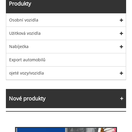
Produkty
Osobní vozidla
Užitková vozidla
Nabíječka
Export automobilů
ojeté vozy/vozidla
Nové produkty