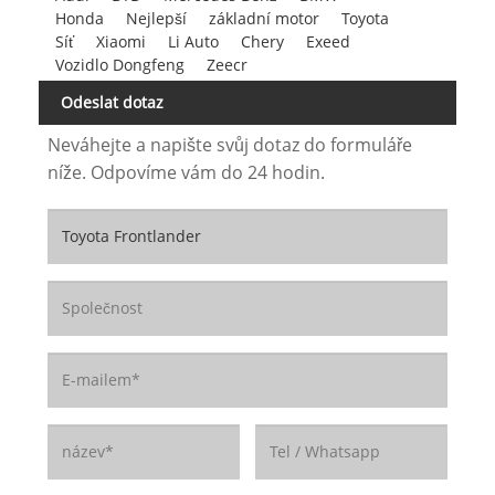
Honda
Nejlepší
základní motor
Toyota
Síť
Xiaomi
Li Auto
Chery
Exeed
Vozidlo Dongfeng
Zeecr
Odeslat dotaz
Neváhejte a napište svůj dotaz do formuláře
níže. Odpovíme vám do 24 hodin.