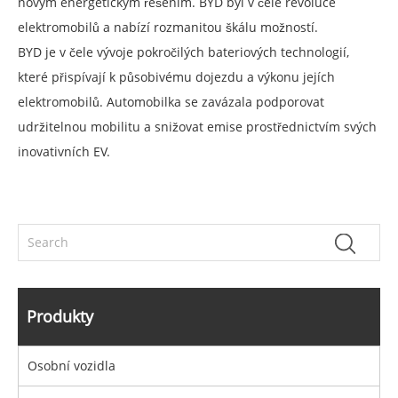
novým energetickým řešením. BYD byl v čele revoluce
elektromobilů a nabízí rozmanitou škálu možností.
BYD je v čele vývoje pokročilých bateriových technologií,
které přispívají k působivému dojezdu a výkonu jejích
elektromobilů. Automobilka se zavázala podporovat
udržitelnou mobilitu a snižovat emise prostřednictvím svých
inovativních EV.
Produkty
Osobní vozidla