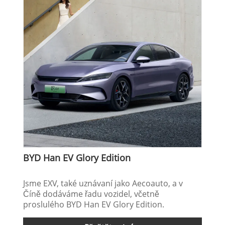
BYD Han EV Glory Edition
Jsme EXV, také uznávaní jako Aecoauto, a v
Číně dodáváme řadu vozidel, včetně
proslulého BYD Han EV Glory Edition.