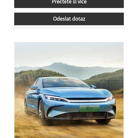
Přečtěte si více
Odeslat dotaz