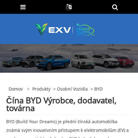
Domov
>
Produkty
>
Osobní Vozidla
> BYD
Čína BYD Výrobce, dodavatel,
továrna
BYD (Build Your Dreams) je přední čínská automobilka
známá svým inovativním přístupem k elektromobilům (EV) a