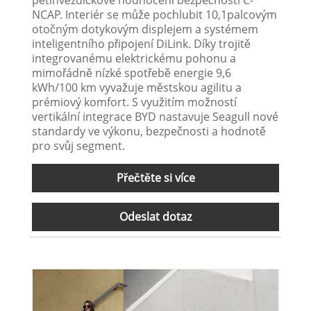
NCAP. Interiér se může pochlubit 10,1palcovým
otočným dotykovým displejem a systémem
inteligentního připojení DiLink. Díky trojitě
integrovanému elektrickému pohonu a
mimořádně nízké spotřebě energie 9,6
kWh/100 km vyvažuje městskou agilitu a
prémiový komfort. S využitím možností
vertikální integrace BYD nastavuje Seagull nové
standardy ve výkonu, bezpečnosti a hodnotě
pro svůj segment.
Přečtěte si více
Odeslat dotaz