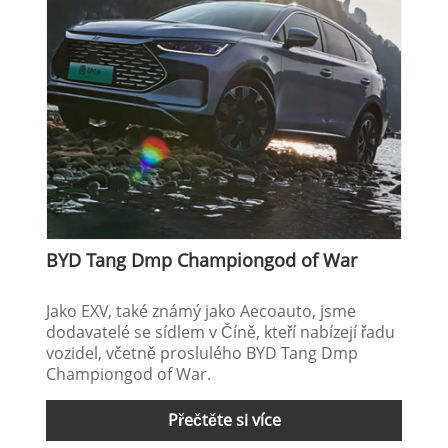
BYD Tang Dmp Championgod of War
Jako EXV, také známý jako Aecoauto, jsme
dodavatelé se sídlem v Číně, kteří nabízejí řadu
vozidel, včetně proslulého BYD Tang Dmp
Championgod of War.
Přečtěte si více