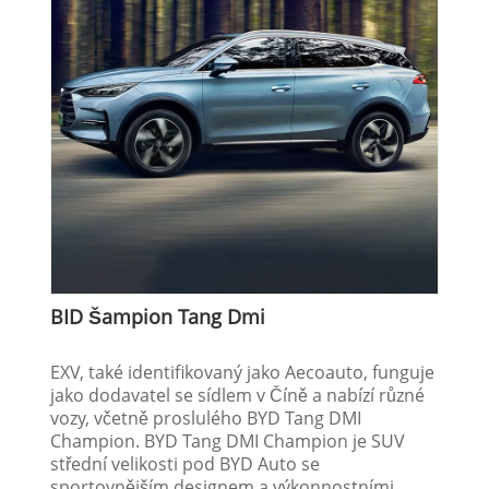
BID Šampion Tang Dmi
EXV, také identifikovaný jako Aecoauto, funguje
jako dodavatel se sídlem v Číně a nabízí různé
vozy, včetně proslulého BYD Tang DMI
Champion. BYD Tang DMI Champion je SUV
střední velikosti pod BYD Auto se
sportovnějším designem a výkonnostními