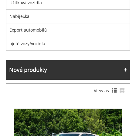
Užitková vozidla
Nabíječka
Export automobilů
ojeté vozy/vozidla
Nové produkty
View as