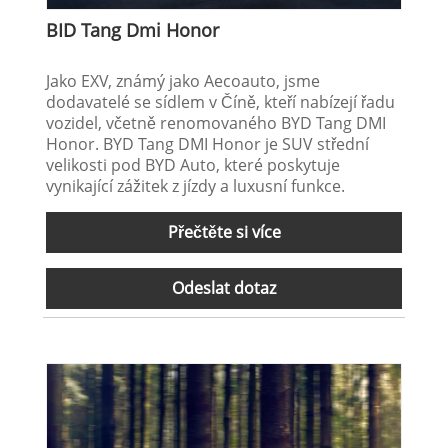
BID Tang Dmi Honor
Jako EXV, známý jako Aecoauto, jsme
dodavatelé se sídlem v Číně, kteří nabízejí řadu
vozidel, včetně renomovaného BYD Tang DMI
Honor. BYD Tang DMI Honor je SUV střední
velikosti pod BYD Auto, které poskytuje
vynikající zážitek z jízdy a luxusní funkce.
Přečtěte si více
Odeslat dotaz