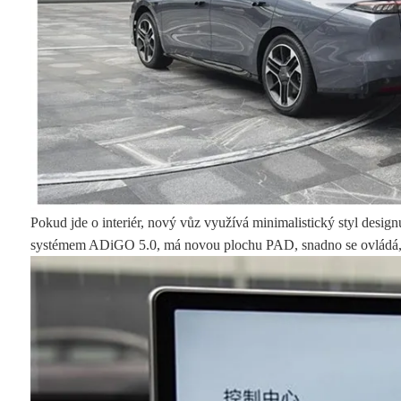
Pokud jde o interiér, nový vůz využívá minimalistický styl desig
systémem ADiGO 5.0, má novou plochu PAD, snadno se ovládá, 