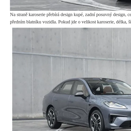
Na straně karoserie přebírá design kupé, zadní posuvný design, ce
předním blatníku vozidla. Pokud jde o velikost karoserie, délka