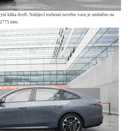
rytá klika dveří. Nabíjecí rozhraní nového vozu je umístěno na
e 2775 mm.