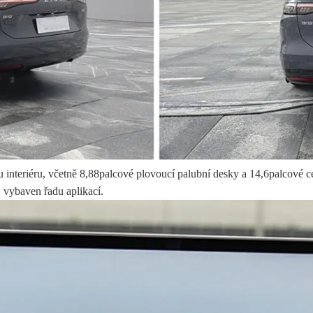
nu interiéru, včetně 8,88palcové plovoucí palubní desky a 14,6palcové 
vybaven řadu aplikací.