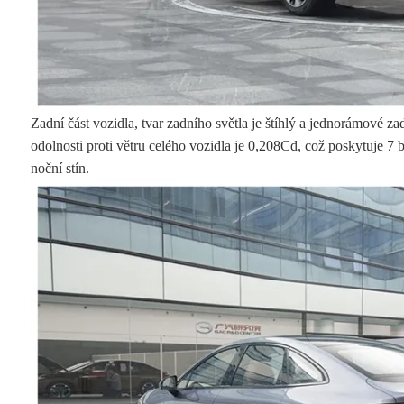
Zadní část vozidla, tvar zadního světla je štíhlý a jednorámové za
odolnosti proti větru celého vozidla je 0,208Cd, což poskytuje 7 
noční stín.