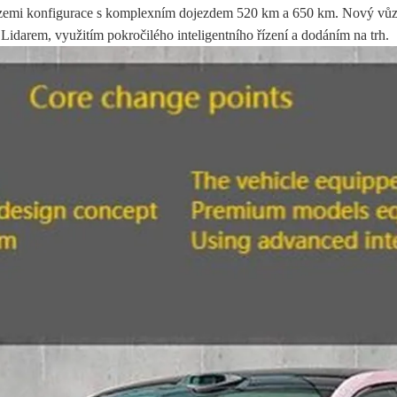
erzemi konfigurace s komplexním dojezdem 520 km a 650 km. Nový vůz je
idarem, využitím pokročilého inteligentního řízení a dodáním na trh.