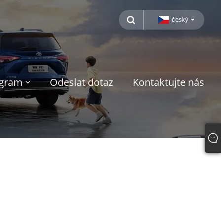
český
ogram
Odeslat dotaz
Kontaktujte nás