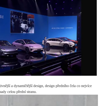
vnější a dynamičtější design, design předního čela co nejvíce
ady celou přední stranu.