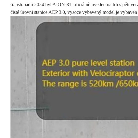
6. listopadu 2024 byl AION RT oficiálně uveden na trh s pěti v
čisté úrovni stanice AEP 3.0, vysoce vybavený model je vybaven L