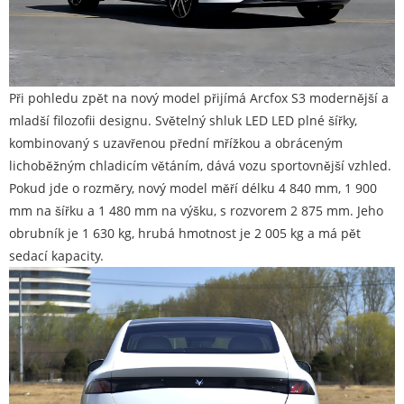
Při pohledu zpět na nový model přijímá Arcfox S3 modernější a
mladší filozofii designu. Světelný shluk LED LED plné šířky,
kombinovaný s uzavřenou přední mřížkou a obráceným
lichoběžným chladicím větáním, dává vozu sportovnější vzhled.
Pokud jde o rozměry, nový model měří délku 4 840 mm, 1 900
mm na šířku a 1 480 mm na výšku, s rozvorem 2 875 mm. Jeho
obrubník je 1 630 kg, hrubá hmotnost je 2 005 kg a má pět
sedací kapacity.