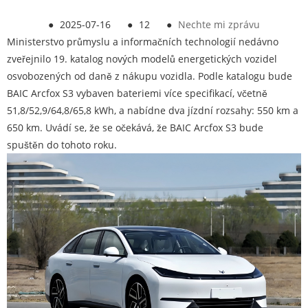
●
2025-07-16
●
12
●
Nechte mi zprávu
Ministerstvo průmyslu a informačních technologií nedávno
zveřejnilo 19. katalog nových modelů energetických vozidel
osvobozených od daně z nákupu vozidla. Podle katalogu bude
BAIC Arcfox S3 vybaven bateriemi více specifikací, včetně
51,8/52,9/64,8/65,8 kWh, a nabídne dva jízdní rozsahy: 550 km a
650 km. Uvádí se, že se očekává, že BAIC Arcfox S3 bude
spuštěn do tohoto roku.