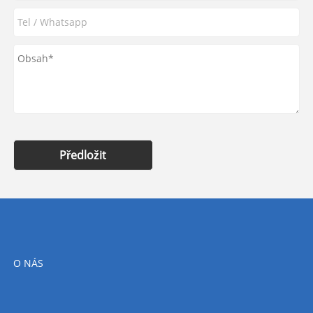
Předložit
O NÁS