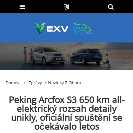
Domov
>
Zprávy
>
Novinky Z Oboru
Peking Arcfox S3 650 km all-
elektrický rozsah detaily
unikly, oficiální spuštění se
očekávalo letos