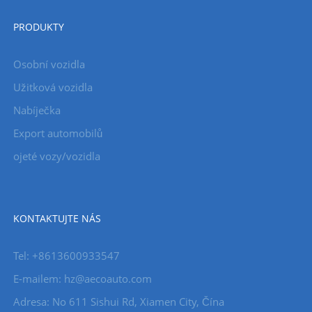
PRODUKTY
Osobní vozidla
Užitková vozidla
Nabíječka
Export automobilů
ojeté vozy/vozidla
KONTAKTUJTE NÁS
Tel: +8613600933547
E-mailem:
hz@aecoauto.com
Adresa: No 611 Sishui Rd, Xiamen City, Čína