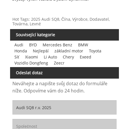
Hot Tags: 2025 Audi SQ8, Čína, Výrobce, Dodavatel,
Továrna, Levné
Související kategorie
Audi
BYD
Mercedes Benz
BMW
Honda
Nejlepší
základní motor
Toyota
Síť
Xiaomi
Li Auto
Chery
Exeed
Vozidlo Dongfeng
Zeecr
Odeslat dotaz
Neváhejte a napište svůj dotaz do formuláře
níže. Odpovíme vám do 24 hodin.