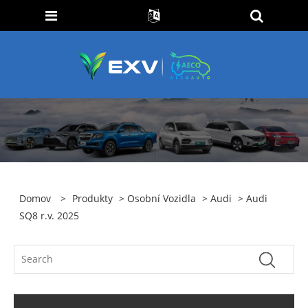
Domov
>
Produkty
>
Osobní Vozidla
>
Audi
> Audi
SQ8 r.v. 2025