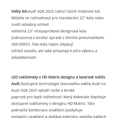
Volby kol.
Audi SQ8 2025 nabízí různé možnosti kol.
Můžete se rozhodnout pro standardní 22" kola nebo
zvolit odvážný vzhled
volitelná 23" vícepaprsková designová kola
(zobrazeno) v bicolor úpravě s letními pneumatikami
285/35R23. Tato kola nejen zlepšují
vzhled vozidla, ale také přispívají k jeho výkonu a
ovladatelnosti.
LED světlomety v HD Matrix designu a laserové světlo
Audi.
Dostupná technologie laserového světla Audi na
Audi SQ8 2025 vytváří nízké a široké
paprsek pro lepší viditelnost, který dokonale doplňuje
dostupné světlomety v designu HD Matrix. Tato
pokročilá kombinace osvětlení poskytuje
vynikající osvětlení a dodává exteriéru vozidla nádech