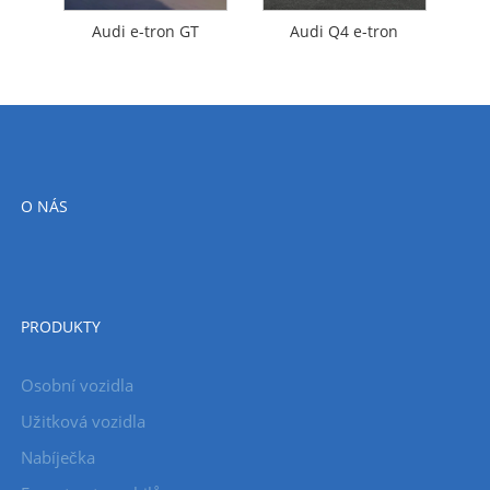
Audi e-tron GT
Audi Q4 e-tron
O NÁS
PRODUKTY
Osobní vozidla
Užitková vozidla
Nabíječka