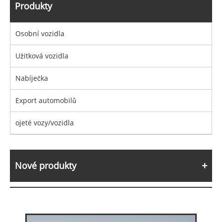
Produkty
Osobní vozidla
Užitková vozidla
Nabíječka
Export automobilů
ojeté vozy/vozidla
Nové produkty