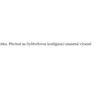
stetiku. Přechod na čtyřdveřovou konfiguraci znamená výrazné