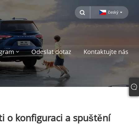
český
ogram
Odeslat dotaz
Kontaktujte nás
 o konfiguraci a spuštění