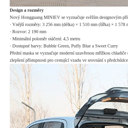
Design a rozměry
Nový Hongguang MINIEV se vyznačuje svěžím designovým příst
· Vnější rozměry: 3 256 mm (délka) × 1 510 mm (šířka) × 1 578
· Rozvor: 2 190 mm
· Minimální poloměr otáčení: 4,5 metru
· Dostupné barvy: Bubble Green, Puffy Blue a Sweet Curry
Přední maska ​​se vyznačuje moderní uzavřenou mřížkou chladiče 
zlepšení přístupnosti pro cestující vzadu ve srovnání s předchůdc