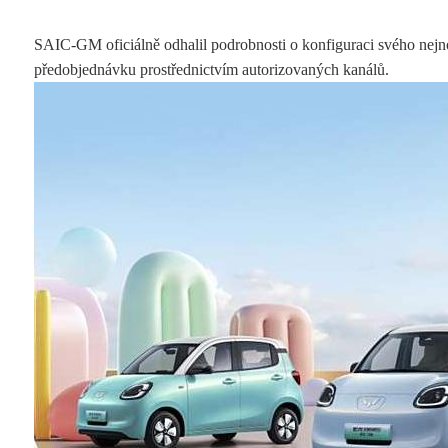
SAIC-GM oficiálně odhalil podrobnosti o konfiguraci svého nejn
předobjednávku prostřednictvím autorizovaných kanálů.