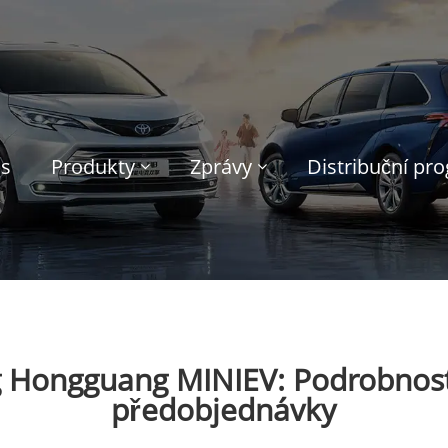
ás
Produkty
Zprávy
Distribuční pr
 Hongguang MINIEV: Podrobnosti
předobjednávky