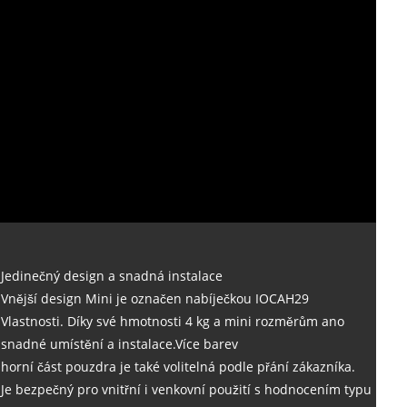
Jedinečný design a snadná instalace
Vnější design Mini je označen nabíječkou IOCAH29
Vlastnosti. Díky své hmotnosti 4 kg a mini rozměrům ano
snadné umístění a instalace.Více barev
horní část pouzdra je také volitelná podle přání zákazníka.
Je bezpečný pro vnitřní i venkovní použití s ​​hodnocením typu