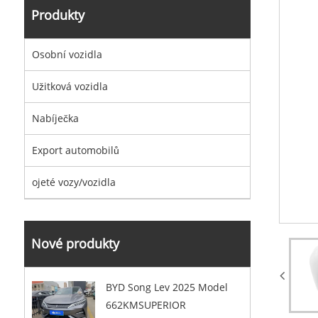
Produkty
Osobní vozidla
Užitková vozidla
Nabíječka
Export automobilů
ojeté vozy/vozidla
Nové produkty
BYD Song Lev 2025 Model
662KMSUPERIOR