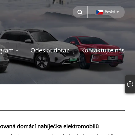
český
ogram
Odeslat dotaz
Kontaktujte nás
ikovaná domácí nabíječka elektromobilů