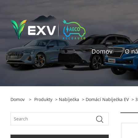
Domov
O n
Domov
>
Produkty
>
Nabíječka
>
Domácí Nabíječka EV
> 3