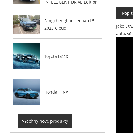
INTELLIGENT DRIVE Edition
Popis
Fangchengbao Leopard 5
Jako EXV
2023 Cloud
auta, vč
Toyota bZ4X
Honda HR-V
Všechny nové produkty