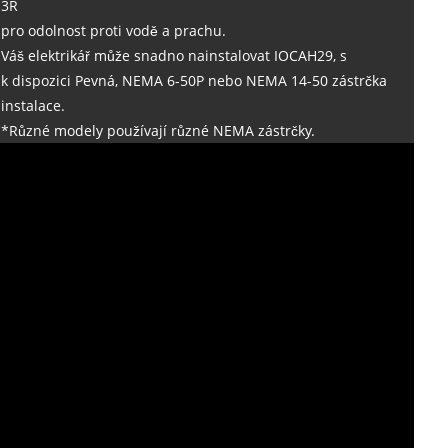
3R
pro odolnost proti vodě a prachu.
Váš elektrikář může snadno nainstalovat IOCAH29, s
k dispozici Pevná, NEMA 6-50P nebo NEMA 14-50 zástrčka
instalace.
*Různé modely používají různé NEMA zástrčky.