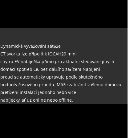
Dynamické vyvažování zátěže
CT svorku lze připojit k IOCAH29 mini
chytrá EV nabíječka přímo pro aktuální sledování jiných
domácí spotřebiče, bez dalšího zařízení.Nabíjení
proud se automaticky upravuje podle skutečného
hodnoty časového proudu. Může zabránit vašemu domovu
přetížení instalací jednoho nebo více
nabíječky, ať už online nebo offline.