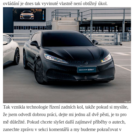
ovládání je dnes tak vyvinuté vlastně není obtížný úkol.
Tak vznikla technologie řízení zadních kol, takže pokud si myslíte,
že jsem odvedl dobrou práci, dejte mi jednu až dvě pěsti, je to pro
mě důležité. Pokud chcete slyšet další zajímavé příběhy o autech,
zanechte zprávu v sekci komentářů a my budeme pokračovat v