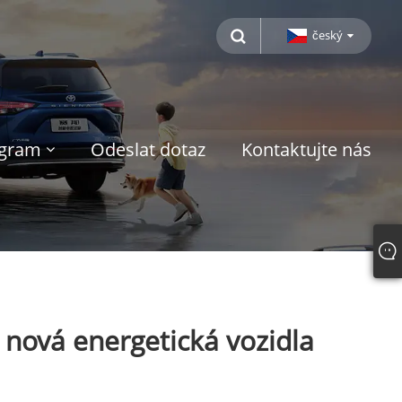
český
ogram
Odeslat dotaz
Kontaktujte nás
 nová energetická vozidla