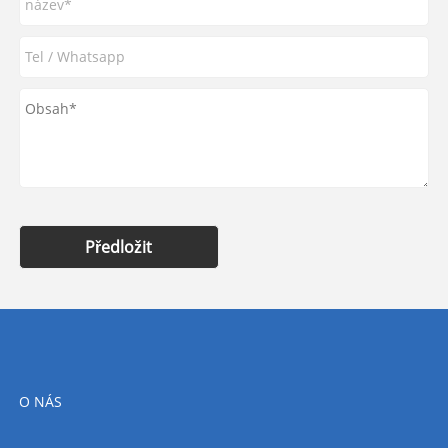
Předložit
O NÁS