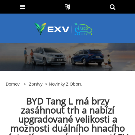
Domov
>
Zprávy
>
Novinky Z Oboru
BYD Tang L má brzy
zasáhnout trh a nabízí
upgradované velikosti a
možnosti duálního hnacího