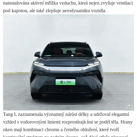
nainstalována aktivní mřížka vzduchu, která nejen zvyšuje ventilaci
pod kapotou, ale také zlepšuje aerodynamiku vozidla.
Tang L zaznamenala významný nárůst délky a udržoval elegantní
vzhled s vodorovnými liniemi rozprostírajícími se podél těla. Hrany
oken mají kombinaci chromu a černého obložení, které tvoří