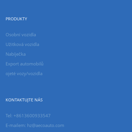
PRODUKTY
Osobní vozidla
Užitková vozidla
Nabíječka
Export automobilů
ojeté vozy/vozidla
KONTAKTUJTE NÁS
Tel: +8613600933547
E-mailem:
hz@aecoauto.com