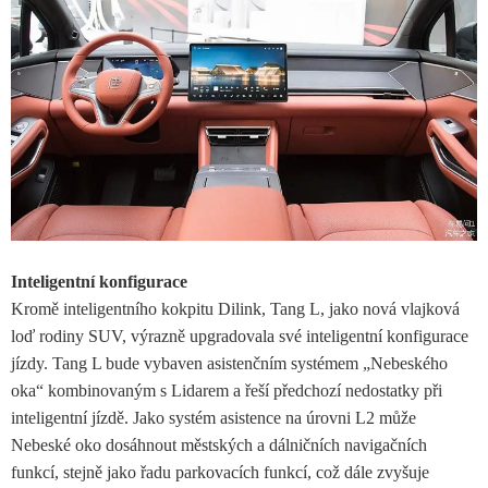
Inteligentní konfigurace
Kromě inteligentního kokpitu Dilink, Tang L, jako nová vlajková
loď rodiny SUV, výrazně upgradovala své inteligentní konfigurace
jízdy. Tang L bude vybaven asistenčním systémem „Nebeského
oka“ kombinovaným s Lidarem a řeší předchozí nedostatky při
inteligentní jízdě. Jako systém asistence na úrovni L2 může
Nebeské oko dosáhnout městských a dálničních navigačních
funkcí, stejně jako řadu parkovacích funkcí, což dále zvyšuje