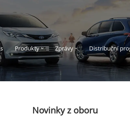
ás
Produkty
Zprávy
Distribuční pr
Novinky z oboru