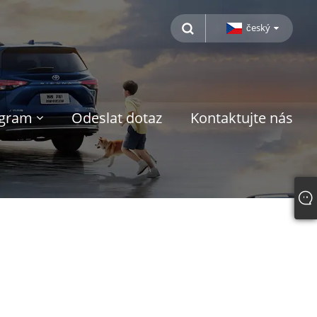
český
ogram
Odeslat dotaz
Kontaktujte nás