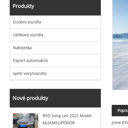
Produkty
Osobní vozidla
Užitková vozidla
Nabíječka
Export automobilů
ojeté vozy/vozidla
Nové produkty
Popis
BYD Song Lev 2025 Model
Jsme EXV
662KMSUPERIOR