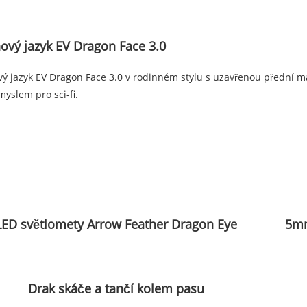
ový jazyk EV Dragon Face 3.0
ý jazyk EV Dragon Face 3.0 v rodinném stylu s uzavřenou přední ma
yslem pro sci-fi.
LED světlomety Arrow Feather Dragon Eye
5mm
Drak skáče a tančí kolem pasu