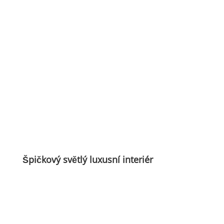
Špičkový světlý luxusní interiér