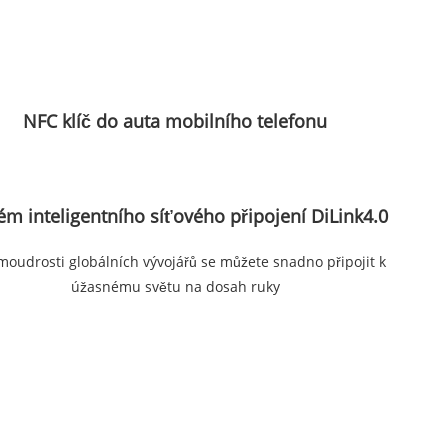
NFC klíč do auta mobilního telefonu
ém inteligentního síťového připojení DiLink4.0
moudrosti globálních vývojářů se můžete snadno připojit k
úžasnému světu na dosah ruky