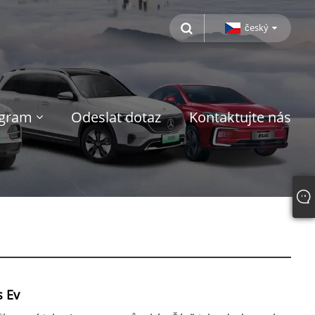
český
ogram
Odeslat dotaz
Kontaktujte nás
s Ev