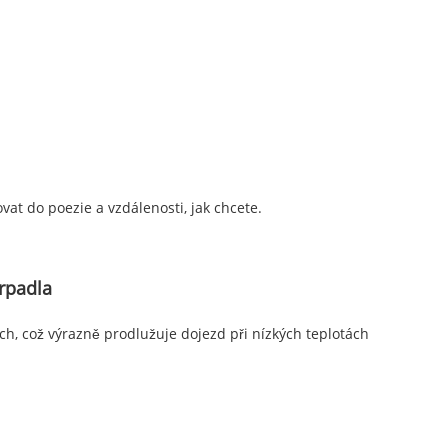
ovat do poezie a vzdálenosti, jak chcete.
rpadla
ách, což výrazně prodlužuje dojezd při nízkých teplotách