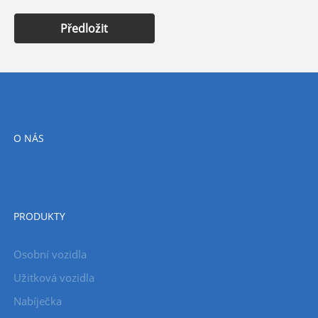
Předložit
O NÁS
PRODUKTY
Osobní vozidla
Užitková vozidla
Nabíječka