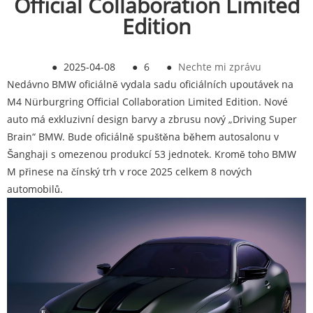
Official Collaboration Limited
Edition
●
2025-04-08
●
6
●
Nechte mi zprávu
Nedávno BMW oficiálně vydala sadu oficiálních upoutávek na
M4 Nürburgring Official Collaboration Limited Edition. Nové
auto má exkluzivní design barvy a zbrusu nový „Driving Super
Brain“ BMW. Bude oficiálně spuštěna během autosalonu v
Šanghaji s omezenou produkcí 53 jednotek. Kromě toho BMW
M přinese na čínský trh v roce 2025 celkem 8 nových
automobilů.