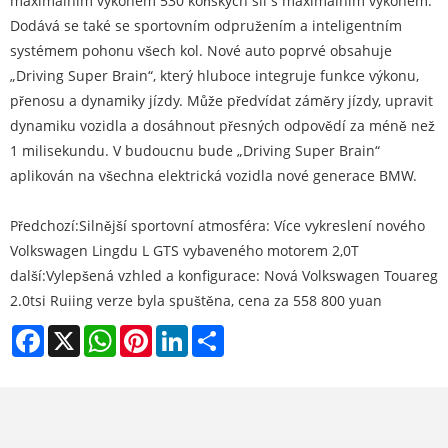
maximálním výkonem 530 koňských sil s maximálním výkonem.
Dodává se také se sportovním odpružením a inteligentním
systémem pohonu všech kol. Nové auto poprvé obsahuje
„Driving Super Brain“, který hluboce integruje funkce výkonu,
přenosu a dynamiky jízdy. Může předvídat záměry jízdy, upravit
dynamiku vozidla a dosáhnout přesných odpovědí za méně než
1 milisekundu. V budoucnu bude „Driving Super Brain“
aplikován na všechna elektrická vozidla nové generace BMW.
Předchozí:
Silnější sportovní atmosféra: Více vykreslení nového
Volkswagen Lingdu L GTS vybaveného motorem 2,0T
další:
Vylepšená vzhled a konfigurace: Nová Volkswagen Touareg
2.0tsi Ruiing verze byla spuštěna, cena za 558 800 yuan
Facebook
X
WhatsApp
Pinterest
LinkedIn
Share