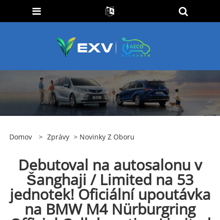
Domov
>
Zprávy
>
Novinky Z Oboru
Debutoval na autosalonu v
Šanghaji / Limited na 53
jednotek! Oficiální upoutávka
na BMW M4 Nürburgring