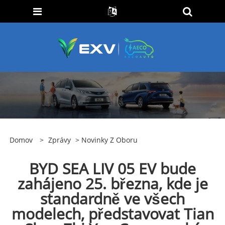
Domov
>
Zprávy
>
Novinky Z Oboru
BYD SEA LIV 05 EV bude
zahájeno 25. března, kde je
standardně ve všech
modelech, představovat Tian