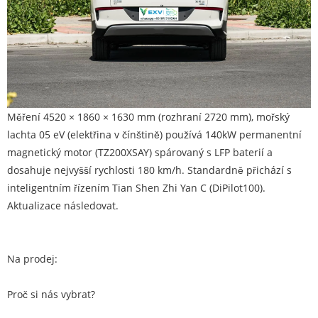
Měření 4520 × 1860 × 1630 mm (rozhraní 2720 mm), mořský
lachta 05 eV (elektřina v čínštině) používá 140kW permanentní
magnetický motor (TZ200XSAY) spárovaný s LFP baterií a
dosahuje nejvyšší rychlosti 180 km/h. Standardně přichází s
inteligentním řízením Tian Shen Zhi Yan C (DiPilot100).
Aktualizace následovat.
Na prodej:
Proč si nás vybrat?