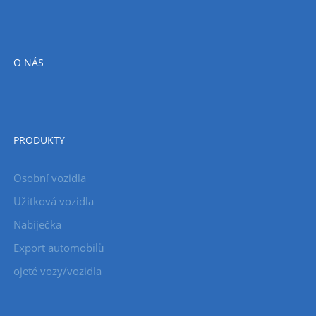
O NÁS
PRODUKTY
Osobní vozidla
Užitková vozidla
Nabíječka
Export automobilů
ojeté vozy/vozidla