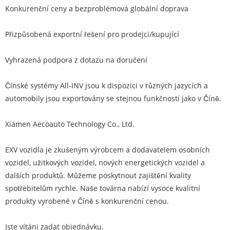
Konkurenční ceny a bezproblémová globální doprava
Přizpůsobená exportní řešení pro prodejci/kupující
Vyhrazená podpora z dotazu na doručení
Čínské systémy All-INV jsou k dispozici v různých jazycích a
automobily jsou exportovány se stejnou funkčností jako v Číně.
Xiamen Aecoauto Technology Co., Ltd.
EXV vozidla je zkušeným výrobcem a dodavatelem osobních
vozidel, užitkových vozidel, nových energetických vozidel a
dalších produktů. Můžeme poskytnout zajištění kvality
spotřebitelům rychle. Naše továrna nabízí vysoce kvalitní
produkty vyrobené v Číně s konkurenční cenou.
Jste vítáni zadat objednávku.