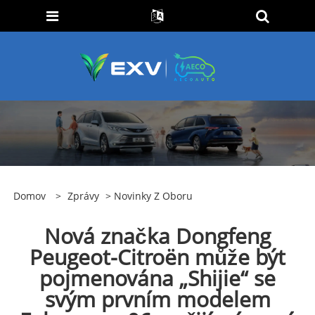
Domov
>
Zprávy
>
Novinky Z Oboru
Nová značka Dongfeng
Peugeot-Citroën může být
pojmenována „Shijie“ se
svým prvním modelem