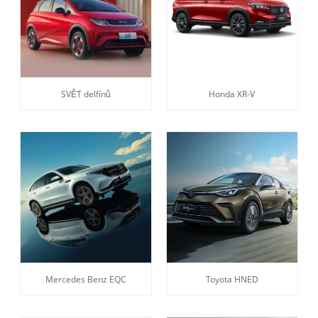
SVĚT delfínů
Honda XR-V
Mercedes Benz EQC
Toyota HNED