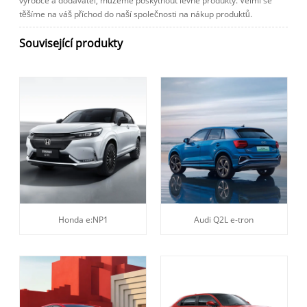
výrobce a dodavatel, můžeme poskytnout levné produkty. Velmi se
těšíme na váš příchod do naší společnosti na nákup produktů.
Související produkty
Honda e:NP1
Audi Q2L e-tron