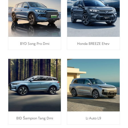
BYD Song Pro Dmi
Honda BREEZE Ehev
BID Šampion Tang Dmi
Li Auto L9