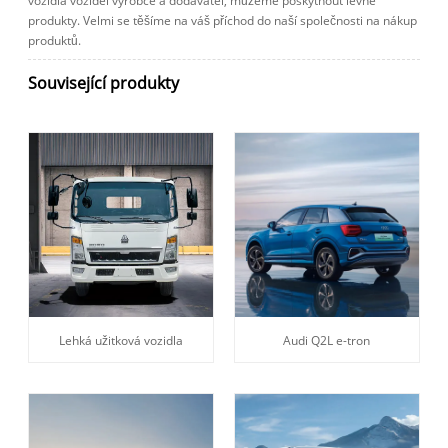
vozidla vozidel výrobce a dodavatel, můžeme poskytnout levné
produkty. Velmi se těšíme na váš příchod do naší společnosti na nákup
produktů.
Související produkty
Lehká užitková vozidla
Audi Q2L e-tron