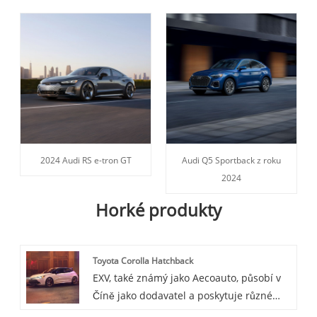
2024 Audi RS e-tron GT
Audi Q5 Sportback z roku
2024
Horké produkty
Toyota Corolla Hatchback
EXV, také známý jako Aecoauto, působí v
Číně jako dodavatel a poskytuje různé
vozy, mezi nimiž je i renomovaná Toyota