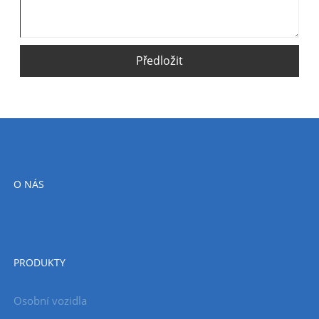
Předložit
O NÁS
PRODUKTY
Osobní vozidla