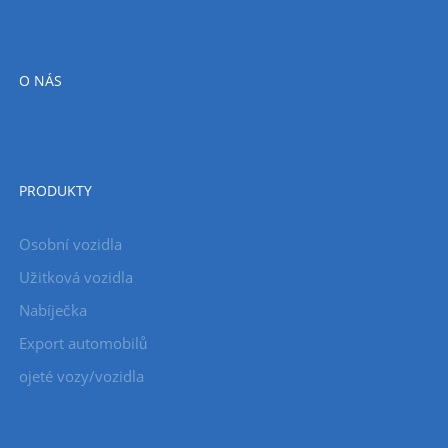
O NÁS
PRODUKTY
Osobní vozidla
Užitková vozidla
Nabíječka
Export automobilů
ojeté vozy/vozidla