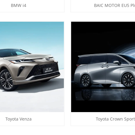
BMW i4
BAIC MOTOR EU5 Pl
Toyota Venza
Toyota Crown Sport