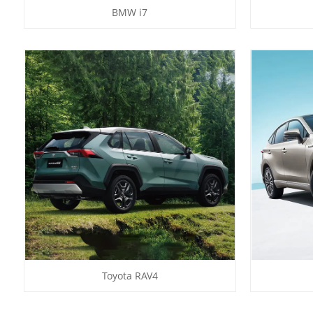
BMW i7
Toyota RAV4