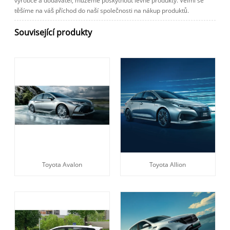
výrobce a dodavatel, můžeme poskytnout levné produkty. Velmi se
těšíme na váš příchod do naší společnosti na nákup produktů.
Související produkty
Toyota Avalon
Toyota Allion